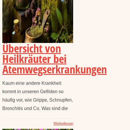
Übersicht von
Heilkräuter bei
Atemwegserkrankungen
Kaum eine andere Krankheit
kommt in unseren Gefilden so
häufig vor, wie Grippe, Schnupfen,
Bronchitis und Co. Was sind die
Weiterlesen