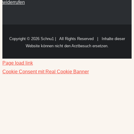
widerrufen
Copyright ©
2026 Schnu1 | All Rights Reserved | Inhalte dieser
Website können nicht den Arztbesuch ersetzen.
Page load link
Cookie Consent mit Real Cookie Banner