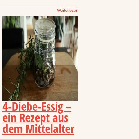
Weiterlesen
4-Diebe-Essig –
ein Rezept aus
dem Mittelalter