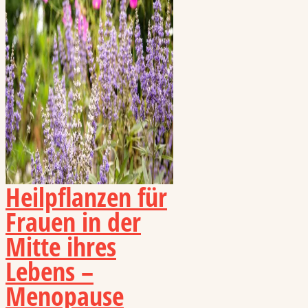
Heilpflanzen für
Frauen in der
Mitte ihres
Lebens –
Menopause