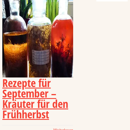
Rezepte für
September –
Kräuter für den
Frühherbst