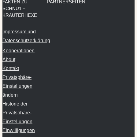
FAKTEN ZU
PARTNERSEITEN
SCHNU1 –
KRÄUTERHEXE
Impressum und
Datenschutzerklärung
Kooperationen
About
Kontakt
Privatsphäre-
Einstellungen
ändern
Historie der
Privatsphäre-
Einstellungen
Einwilligungen