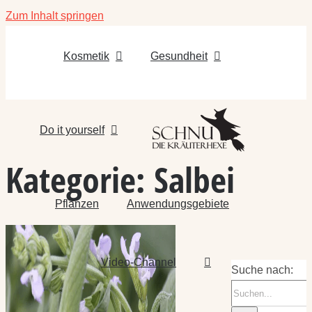
Zum Inhalt springen
Kosmetik
Gesundheit
Do it yourself
Kategorie:
Salbei
Pflanzen
Anwendungsgebiete
Video-Channel
Suche nach: