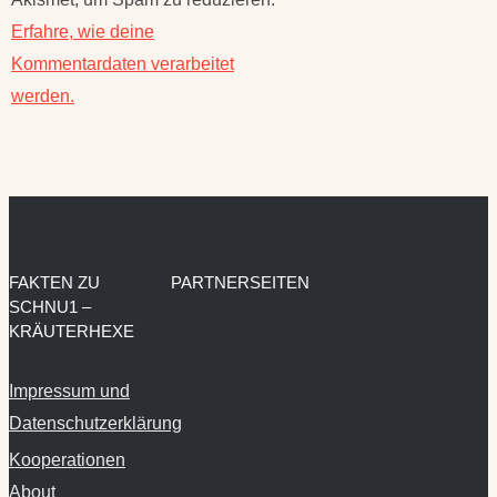
Erfahre, wie deine
Kommentardaten verarbeitet
werden.
FAKTEN ZU
PARTNERSEITEN
SCHNU1 –
KRÄUTERHEXE
Impressum und
Datenschutzerklärung
Kooperationen
About
Kontakt