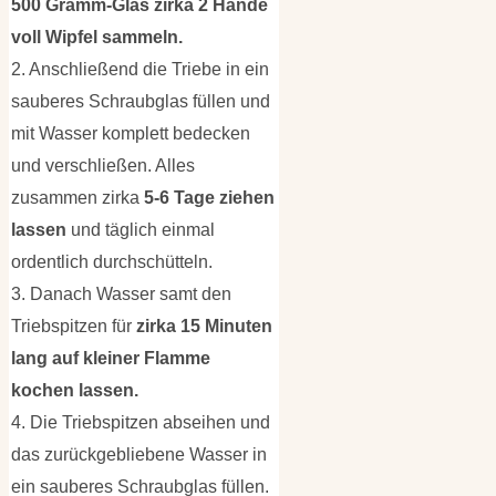
500 Gramm-Glas zirka 2 Hände
voll Wipfel sammeln.
2. Anschließend die Triebe in ein
sauberes Schraubglas füllen und
mit Wasser komplett bedecken
und verschließen. Alles
zusammen zirka
5-6 Tage ziehen
lassen
und täglich einmal
ordentlich durchschütteln.
3. Danach Wasser samt den
Triebspitzen für
zirka 15 Minuten
lang auf kleiner Flamme
kochen lassen.
4. Die Triebspitzen abseihen und
das zurückgebliebene Wasser in
ein sauberes Schraubglas füllen.