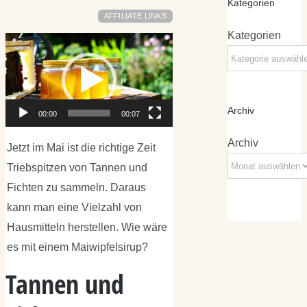
Kategorien
AFFILIATE LINKS
Kategorien
Video-
Player
Archiv
00:00
00:07
Archiv
Jetzt im Mai ist die richtige Zeit
Triebspitzen von Tannen und
Fichten zu sammeln. Daraus
kann man eine Vielzahl von
Hausmitteln herstellen. Wie wäre
es mit einem Maiwipfelsirup?
Tannen und