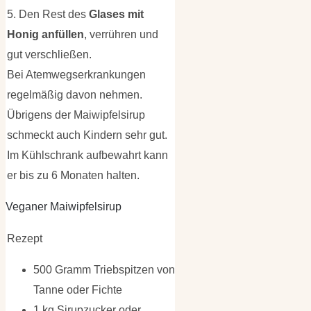
5. Den Rest des
Glases mit
Honig anfüllen
, verrühren und
gut verschließen.
Bei Atemwegserkrankungen
regelmäßig davon nehmen.
Übrigens der Maiwipfelsirup
schmeckt auch Kindern sehr gut.
Im Kühlschrank aufbewahrt kann
er bis zu 6 Monaten halten.
Veganer Maiwipfelsirup
Rezept
500 Gramm Triebspitzen von
Tanne oder Fichte
1 kg Sirupzucker oder