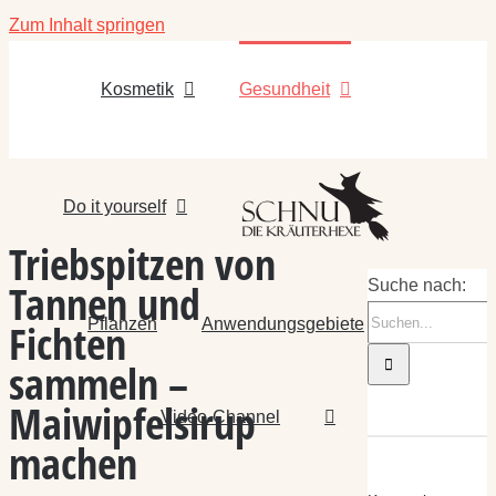
Zum Inhalt springen
Kosmetik
Gesundheit
Do it yourself
Triebspitzen von
Tannen und
Suche nach:
Pflanzen
Anwendungsgebiete
Fichten
sammeln –
Maiwipfelsirup
Video-Channel
machen