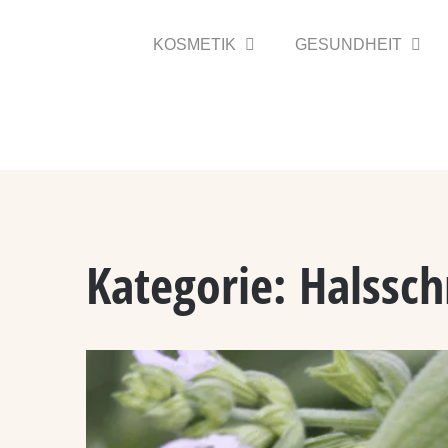
Zum
Inhalt
KOSMETIK
GESUNDHEIT
springen
Kategorie:
Halssc