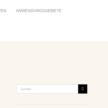
ZEN
ANWENDUNGSGEBIETE
Suche
nach: