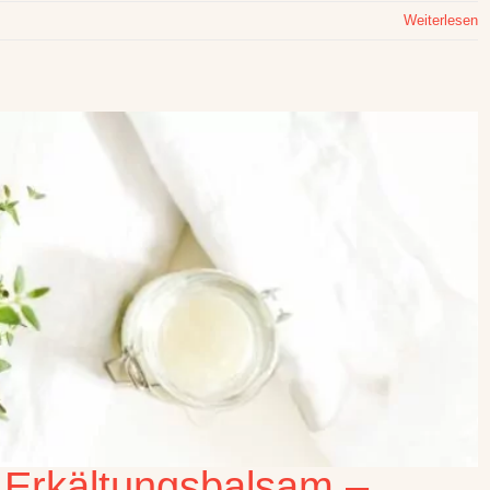
Weiterlesen
 Erkältungsbalsam –