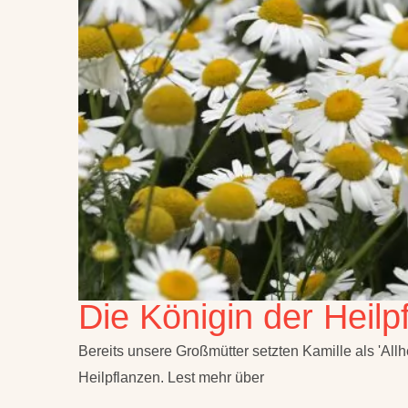
Die Königin der Heilp
Bereits unsere Großmütter setzten Kamille als 'Allhe
Heilpflanzen. Lest mehr über