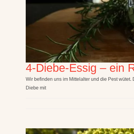
4-Diebe-Essig – ein 
Wir befinden uns im Mittelalter und die Pest wütet. 
Diebe mit