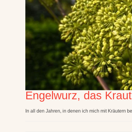
Engelwurz, das Kraut
In all den Jahren, in denen ich mich mit Kräutern b