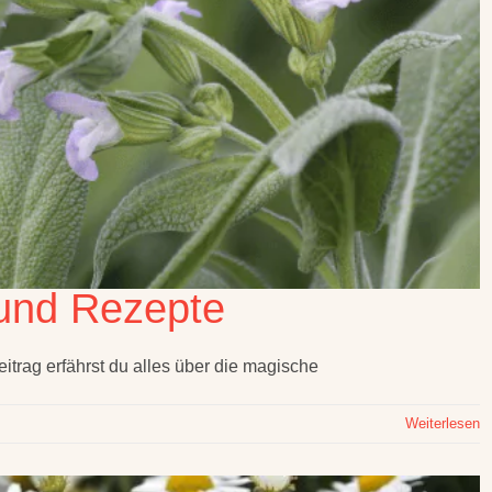
 und Rezepte
eitrag erfährst du alles über die magische
Weiterlesen