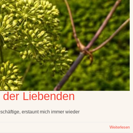
 der Liebenden
eschäftige, erstaunt mich immer wieder
Weiterlesen