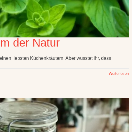
um der Natur
inen liebsten Küchenkräutern. Aber wusstet ihr, dass
Weiterlesen