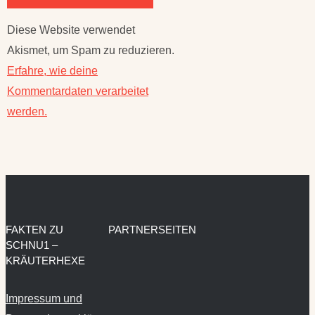
Akismet, um Spam zu reduzieren.
Erfahre, wie deine
Kommentardaten verarbeitet
werden.
FAKTEN ZU
PARTNERSEITEN
SCHNU1 –
KRÄUTERHEXE
Impressum und
Datenschutzerklärung
Kooperationen