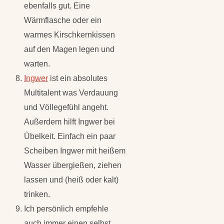
ebenfalls gut. Eine
Wärmflasche oder ein
warmes Kirschkernkissen
auf den Magen legen und
warten.
Ingwer
ist ein absolutes
Multitalent was Verdauung
und Völlegefühl angeht.
Außerdem hilft Ingwer bei
Übelkeit. Einfach ein paar
Scheiben Ingwer mit heißem
Wasser übergießen, ziehen
lassen und (heiß oder kalt)
trinken.
Ich persönlich empfehle
auch immer einen selbst