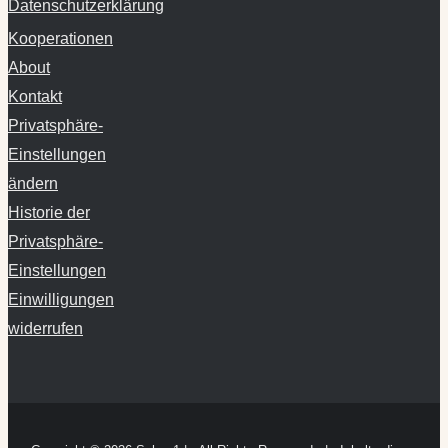
About
Kontakt
Privatsphäre-
Einstellungen
ändern
Historie der
Privatsphäre-
Einstellungen
Einwilligungen
widerrufen
Copyright ©
2026 Schnu1 | All Rights Reserved | Inhalte dieser
Website können nicht den Arztbesuch ersetzen.