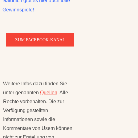
Natürlich gibt es hier auch tolle
Gewinnspiele!
ZUM FACEBOOK-KANAL
Weitere Infos dazu finden Sie
unter genannten
Quellen
. Alle
Rechte vorbehalten. Die zur
Verfügung gestellten
Informationen sowie die
Kommentare von Usern können
nicht zur Erstellung von