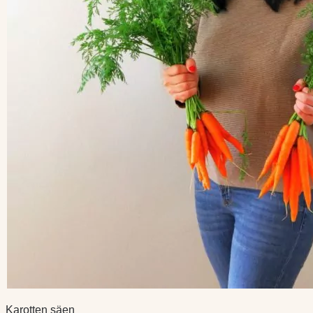
Karotten säen