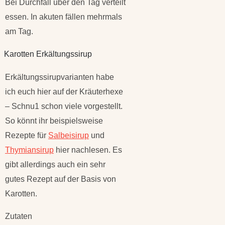
Bei Durchfall über den Tag verteilt
essen. In akuten fällen mehrmals
am Tag.
Karotten Erkältungssirup
Erkältungssirupvarianten habe
ich euch hier auf der Kräuterhexe
– Schnu1 schon viele vorgestellt.
So könnt ihr beispielsweise
Rezepte für
Salbeisirup
und
Thymiansirup
hier nachlesen. Es
gibt allerdings auch ein sehr
gutes Rezept auf der Basis von
Karotten.
Zutaten