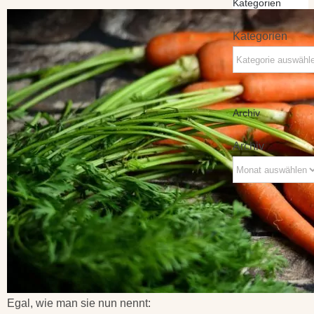
Kategorien
Kategorien
Archiv
Archiv
Egal, wie man sie nun nennt: