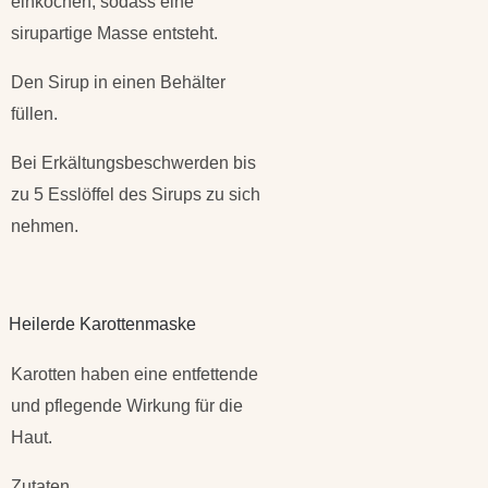
einkochen, sodass eine
sirupartige Masse entsteht.
Den Sirup in einen Behälter
füllen.
Bei Erkältungsbeschwerden bis
zu 5 Esslöffel des Sirups zu sich
nehmen.
Heilerde Karottenmaske
Karotten haben eine entfettende
und pflegende Wirkung für die
Haut.
Zutaten