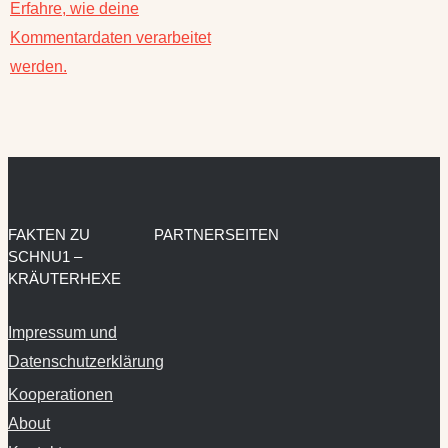
Erfahre, wie deine
Kommentardaten verarbeitet
werden.
FAKTEN ZU
PARTNERSEITEN
SCHNU1 –
KRÄUTERHEXE
Impressum und
Datenschutzerklärung
Kooperationen
About