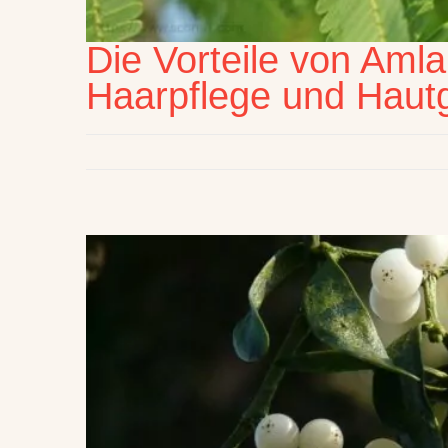
Die Vorteile von Amla
Haarpflege und Haut