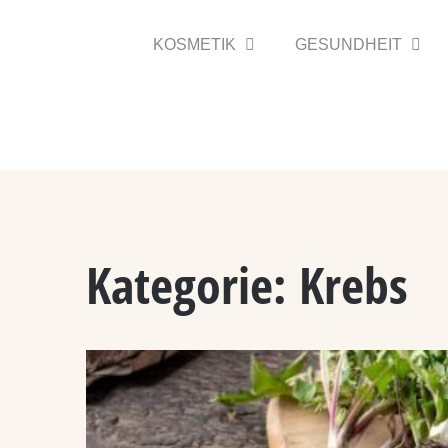
Zum
Inhalt
KOSMETIK
GESUNDHEIT
springen
Kategorie:
Krebs