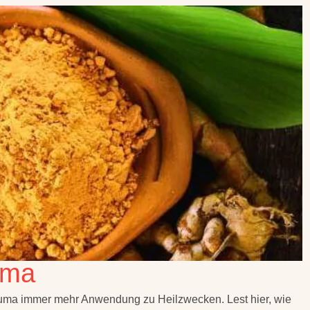
uma
kuma immer mehr Anwendung zu Heilzwecken. Lest hier, wie