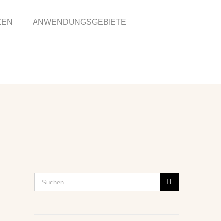
ZEN
ANWENDUNGSGEBIETE
Suche
nach: