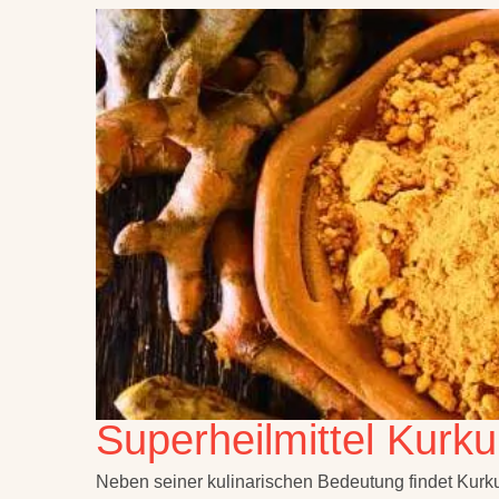
Superheilmittel Kurk
Neben seiner kulinarischen Bedeutung findet Kur