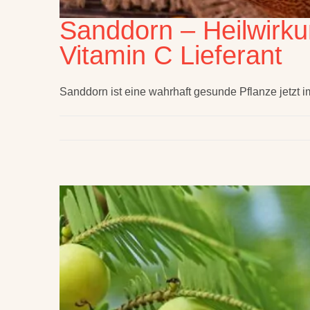
Sanddorn – Heilwirku
Vitamin C Lieferant
Sanddorn ist eine wahrhaft gesunde Pflanze jetzt i