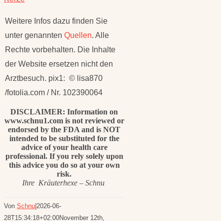
Weitere Infos dazu finden Sie
unter genannten
Quellen
. Alle
Rechte vorbehalten. Die Inhalte
der Website ersetzen nicht den
Arztbesuch. pix1: © lisa870
/fotolia.com / Nr. 102390064
DISCLAIMER: Information on
www.schnu1.com is not reviewed or
endorsed by the FDA and is NOT
intended to be substituted for the
advice of your health care
professional. If you rely solely upon
this advice you do so at your own
risk.
Ihre Kräuterhexe – Schnu
Von
Schnu
|
2026-06-
28T15:34:18+02:00
November 12th,