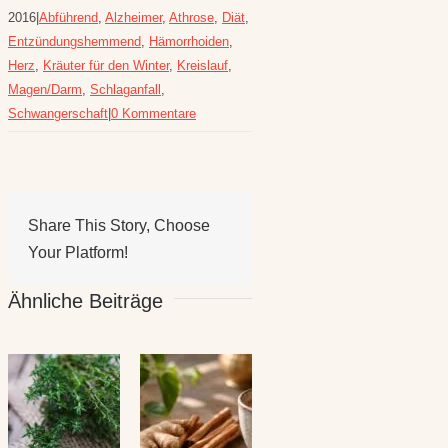
2016
|
Abführend
,
Alzheimer
,
Athrose
,
Diät
,
Entzündungshemmend
,
Hämorrhoiden
,
Herz
,
Kräuter für den Winter
,
Kreislauf
,
Magen/Darm
,
Schlaganfall
,
Schwangerschaft
|
0 Kommentare
Share This Story, Choose
Your Platform!
Ähnliche Beiträge