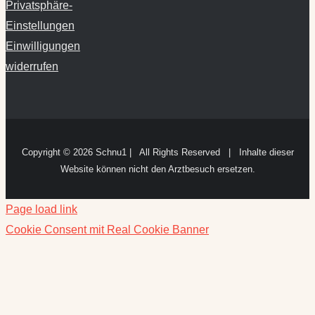
Privatsphäre-
Einstellungen
Einwilligungen
widerrufen
Copyright ©
2026 Schnu1 | All Rights Reserved | Inhalte dieser
Website können nicht den Arztbesuch ersetzen.
Page load link
Cookie Consent mit Real Cookie Banner