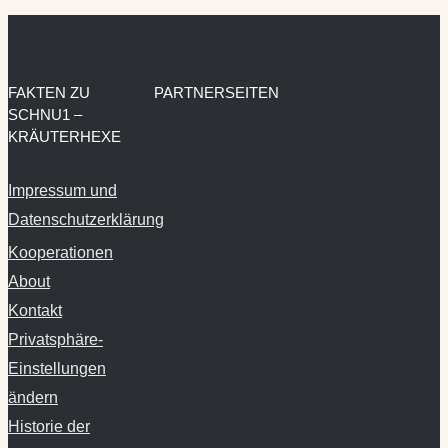
FAKTEN ZU
PARTNERSEITEN
SCHNU1 –
KRÄUTERHEXE
Impressum und
Datenschutzerklärung
Kooperationen
About
Kontakt
Privatsphäre-
Einstellungen
ändern
Historie der