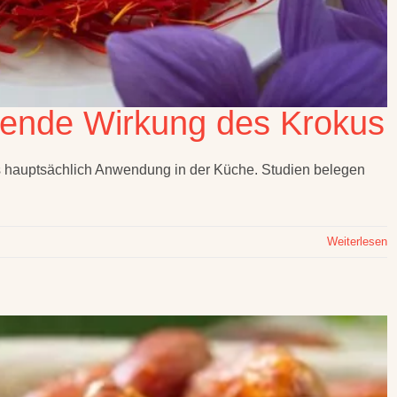
ilende Wirkung des Krokus
ns hauptsächlich Anwendung in der Küche. Studien belegen
Weiterlesen