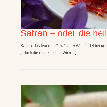
Safran – oder die he
Safran, das teuerste Gewürz der Welt findet bei u
jedoch die medizinische Wirkung