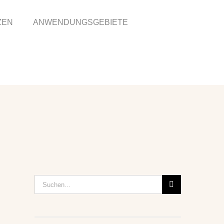
ZEN
ANWENDUNGSGEBIETE
Suche
nach: