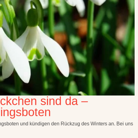
ckchen sind da –
lingsboten
ingsboten und kündigen den Rückzug des Winters an. Bei uns