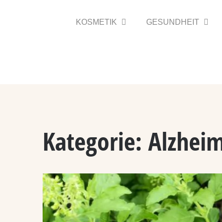
Zum
Inhalt
KOSMETIK
GESUNDHEIT
springen
Kategorie:
Alzhei