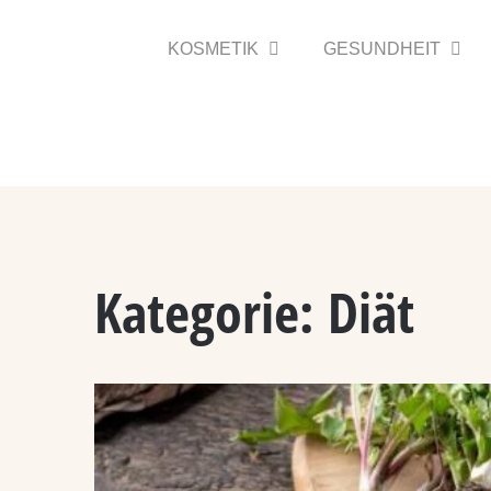
Zum
Inhalt
KOSMETIK
GESUNDHEIT
springen
Kategorie:
Diät