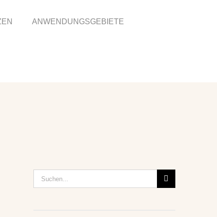
ZEN
ANWENDUNGSGEBIETE
Suche
nach: