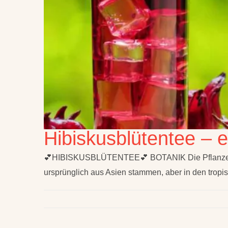
Hibiskusblütentee –
💕HIBISKUSBLÜTENTEE💕 BOTANIK Die Pflanzengatt
ursprünglich aus Asien stammen, aber in den tropi