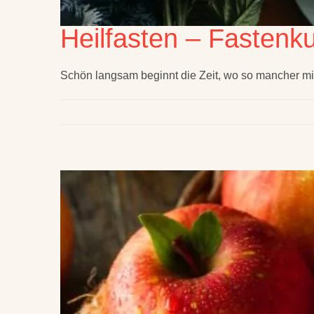
Heilfasten – Fastenk
Schön langsam beginnt die Zeit, wo so mancher mi