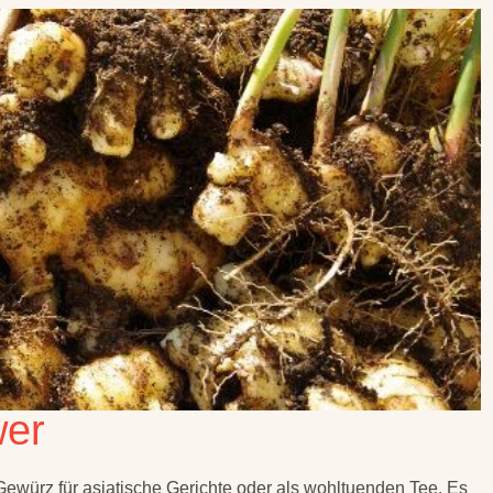
wer
 Gewürz für asiatische Gerichte oder als wohltuenden Tee. Es