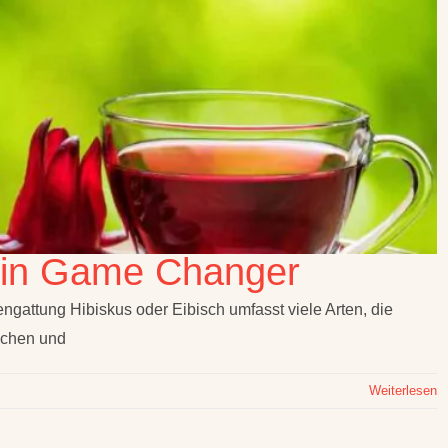
 ein Game Changer
ung Hibiskus oder Eibisch umfasst viele Arten, die
schen und
Weiterlesen