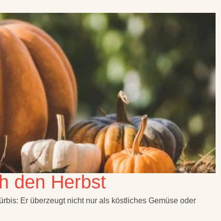
h den Herbst
rbis: Er überzeugt nicht nur als köstliches Gemüse oder