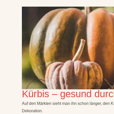
Kürbis – gesund durc
Auf den Märkten sieht man ihn schon länger, den Kü
Dekoration.