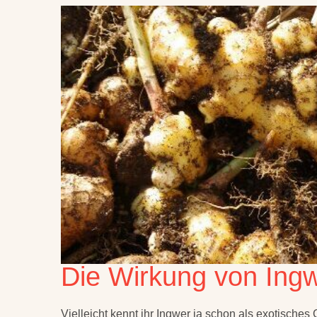
Die Wirkung von Ing
Vielleicht kennt ihr Ingwer ja schon als exotisches