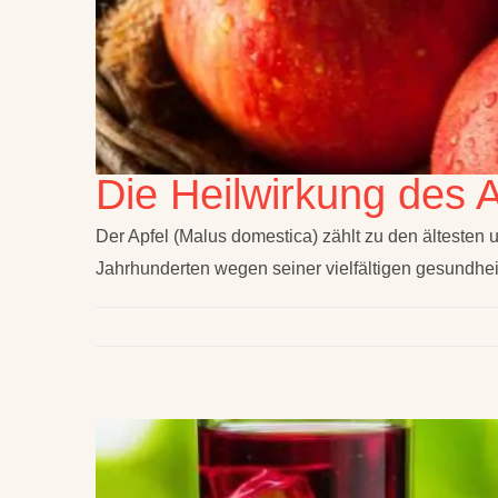
Die Heilwirkung des A
Der Apfel (Malus domestica) zählt zu den ältesten u
Jahrhunderten wegen seiner vielfältigen gesundhei