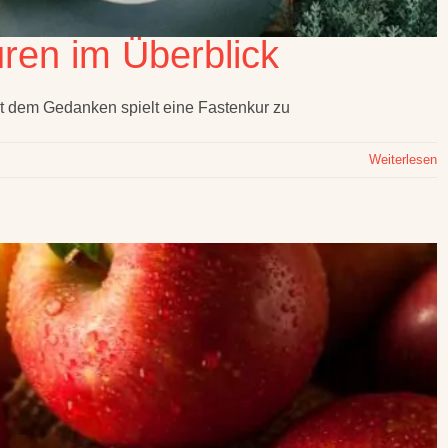
uren im Überblick
t dem Gedanken spielt eine Fastenkur zu
Weiterlesen