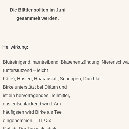
Die Blätter sollten im Juni
gesammelt werden.
Heilwirkung:
Blutreinigend, harntreibend, Blasenentzündung, Nierenschwä
(unterstützend – leicht
Fälle), Husten, Haarausfall, Schuppen, Durchfall.
Birke unterstützt bei Diäten und
ist ein hervorragendes Heilmittel,
das entschlackend wirkt. Am
häufigsten wird Birke als Tee
eingenommen. 1 TL/ 3x
täglich. Der Tee wirkt stark