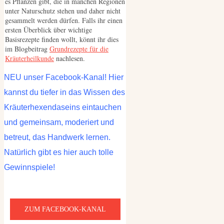
es Pflanzen gibt, die in manchen Regionen
unter Naturschutz stehen und daher nicht
gesammelt werden dürfen. Falls ihr einen
ersten Überblick über wichtige
Basisrezepte finden wollt, könnt ihr dies
im Blogbeitrag
Grundrezepte für die
Kräuterheilkunde
nachlesen.
NEU unser Facebook-Kanal! Hier
kannst du tiefer in das Wissen des
Kräuterhexendaseins eintauchen
und gemeinsam, moderiert und
betreut, das Handwerk lernen.
Natürlich gibt es hier auch tolle
Gewinnspiele!
ZUM FACEBOOK-KANAL