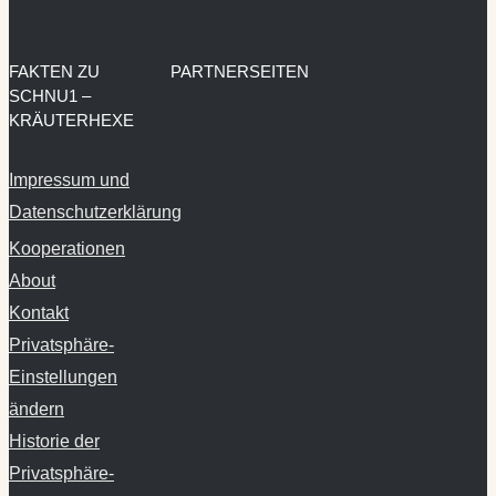
FAKTEN ZU
PARTNERSEITEN
SCHNU1 –
KRÄUTERHEXE
Impressum und
Datenschutzerklärung
Kooperationen
About
Kontakt
Privatsphäre-
Einstellungen
ändern
Historie der
Privatsphäre-
Einstellungen
Einwilligungen