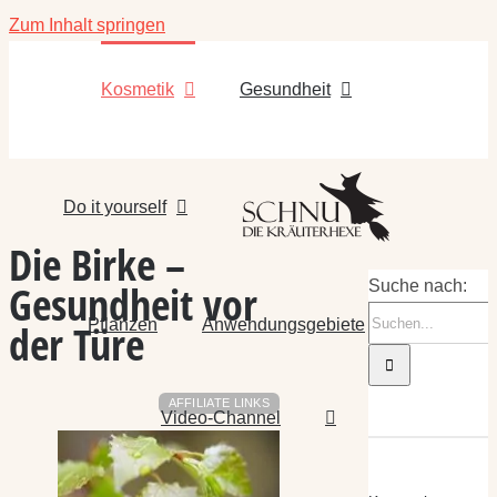
Zum Inhalt springen
Kosmetik
Gesundheit
Do it yourself
Die Birke –
Gesundheit vor
Suche nach:
Pflanzen
Anwendungsgebiete
der Türe
AFFILIATE LINKS
Video-Channel