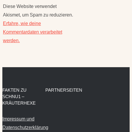
Akismet, um Spam zu reduzieren.
Erfahre, wie deine
Kommentardaten verarbeitet
werden.
FAKTEN ZU
PARTNERSEITEN
SCHNU1 –
KRÄUTERHEXE
Impressum und
Datenschutzerklärung
Kooperationen