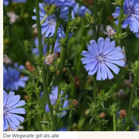
Kategorien
Kategorien
Archiv
Archiv
Die Wegwarte gilt als alte