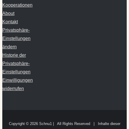
About
Kontakt
Privatsphäre-
Einstellungen
ändern
Historie der
Privatsphäre-
Einstellungen
Einwilligungen
widerrufen
Copyright ©
2026 Schnu1 | All Rights Reserved | Inhalte dieser
Website können nicht den Arztbesuch ersetzen.