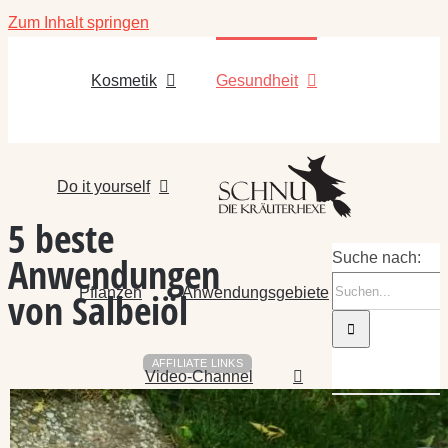
Zum Inhalt springen
Kosmetik
Gesundheit
Do it yourself
5 beste
Anwendungen
Suche nach:
Pflanzen
Anwendungsgebiete
von Salbeiöl
AFFILIATE LINKS
Video-Channel