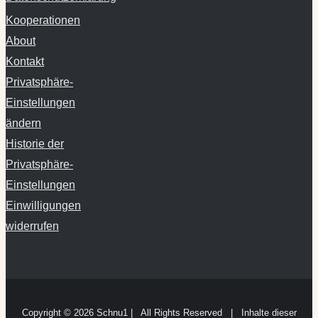
About
Kontakt
Privatsphäre-
Einstellungen
ändern
Historie der
Privatsphäre-
Einstellungen
Einwilligungen
widerrufen
Copyright ©
2026 Schnu1 | All Rights Reserved | Inhalte dieser
Website können nicht den Arztbesuch ersetzen.