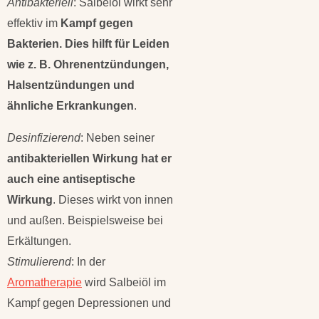
Antibakteriell
: Salbeiöl wirkt sehr
effektiv im
Kampf gegen
Bakterien. Dies hilft für Leiden
wie z. B. Ohrenentzündungen,
Halsentzündungen und
ähnliche Erkrankungen
.
Desinfizierend
: Neben seiner
antibakteriellen Wirkung hat er
auch eine antiseptische
Wirkung
. Dieses wirkt von innen
und außen. Beispielsweise bei
Erkältungen.
Stimulierend
: In der
Aromatherapie
wird Salbeiöl im
Kampf gegen Depressionen und