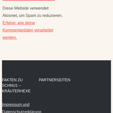
Akismet, um Spam zu reduzieren.
Erfahre, wie deine
Kommentardaten verarbeitet
werden.
FAKTEN ZU
PARTNERSEITEN
SCHNU1 –
KRÄUTERHEXE
Impressum und
Datenschutzerklärung
Kooperationen