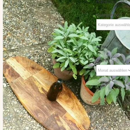
Kategorien
Kategorien
Archiv
Archiv