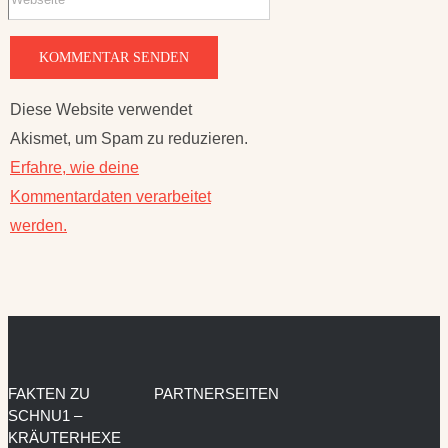
Diese Website verwendet
Akismet, um Spam zu reduzieren.
Erfahre, wie deine
Kommentardaten verarbeitet
werden.
FAKTEN ZU
PARTNERSEITEN
SCHNU1 –
KRÄUTERHEXE