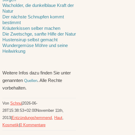
Wacholder, die dunkelblaue Kraft der
Natur
Der nächste Schnupfen kommt
bestimmt
Kräuterkissen selber machen
Die Zwetschge, sanfte Hilfe der Natur
Hustensirup selbst gemacht
Wundergemüse Möhre und seine
Heilwirkung
Weitere Infos dazu finden Sie unter
genannten
. Alle Rechte
Quellen
vorbehalten.
Von
Schnu
|
2026-06-
28T15:38:53+02:00
November 11th,
2013
|
Entzündungshemmend
,
Haut
,
Kosmetik
|
0 Kommentare