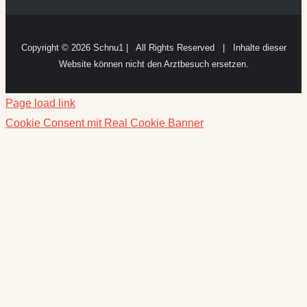
Copyright ©
2026 Schnu1 | All Rights Reserved | Inhalte dieser
Website können nicht den Arztbesuch ersetzen.
Page load link
Cookie Consent mit Real Cookie Banner