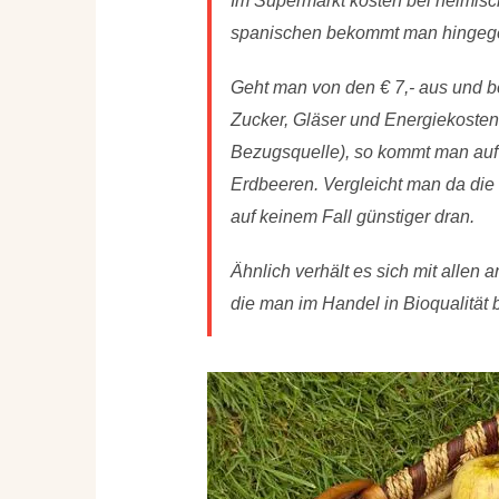
Im Supermarkt kosten bei heimisch
spanischen bekommt man hingege
Geht man von den € 7,- aus und b
Zucker, Gläser und Energiekosten 
Bezugsquelle), so kommt man auf 
Erdbeeren. Vergleicht man da die 
auf keinem Fall günstiger dran.
Ähnlich verhält es sich mit alle
die man im Handel in Bioqualität 