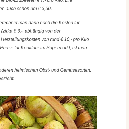
e Bio-Erdbeeren € 7,- pro Kilo. Die
n auch schon um € 3,50.
erechnet man dann noch die Kosten für
(zirka € 3,-, abhängig von der
Herstellungskosten von rund € 10,- pro Kilo
Preise für Konfitüre im Supermarkt, ist man
n anderen heimischen Obst- und Gemüsesorten,
bezieht.