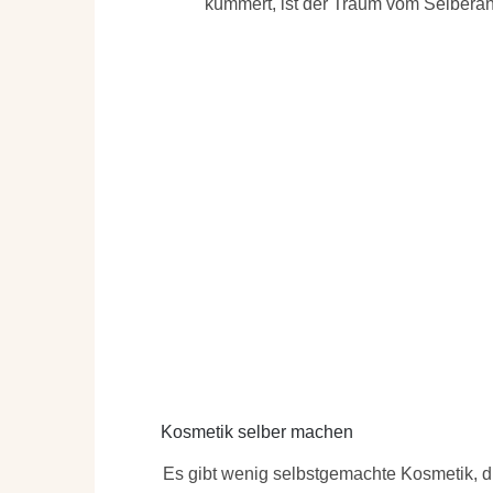
kümmert, ist der Traum vom Selberan
Kosmetik selber machen
Es gibt wenig selbstgemachte Kosmetik, di