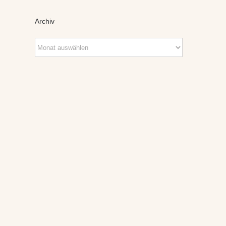
Archiv
Archiv