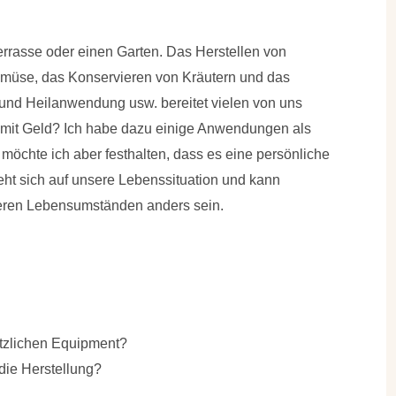
errasse oder einen Garten. Das Herstellen von
müse, das Konservieren von Kräutern und das
und Heilanwendung usw. bereitet vielen von uns
amit Geld? Ich habe dazu einige Anwendungen als
öchte ich aber festhalten, dass es eine persönliche
ieht sich auf unsere Lebenssituation und kann
deren Lebensumständen anders sein.
ätzlichen Equipment?
die Herstellung?