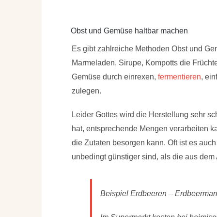
Obst und Gemüse haltbar machen
Es gibt zahlreiche Methoden Obst und Ge
Marmeladen, Sirupe, Kompotts die Früch
Gemüse durch einrexen,
fermentieren
, ei
zulegen.
Leider Gottes wird die Herstellung sehr s
hat, entsprechende Mengen verarbeiten k
die Zutaten besorgen kann. Oft ist es auch
unbedingt günstiger sind, als die aus dem 
Beispiel Erdbeeren – Erdbeermar