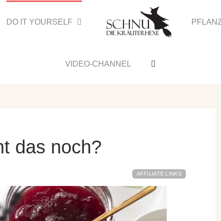
DO IT YOURSELF
PFLAN
VIDEO-CHANNEL
t das noch?
AFFILIATE LINKS