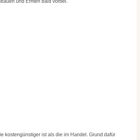
bauen und Ernten bald vorbei.
e kostengünstiger ist als die im Handel. Grund dafür