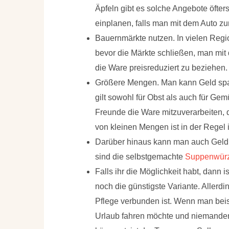
Äpfeln gibt es solche Angebote öfter
einplanen, falls man mit dem Auto z
Bauernmärkte nutzen
. In vielen Reg
bevor die Märkte schließen, man mi
die Ware preisreduziert zu beziehen.
Größere Mengen. Man kann Geld spar
gilt sowohl für Obst als auch für Ge
Freunde die Ware mitzuverarbeiten,
von kleinen Mengen ist in der Regel
Darüber hinaus kann man auch Gel
sind die selbstgemachte
Suppenwür
Falls ihr die Möglichkeit habt, dann i
noch die günstigste Variante. Allerdi
Pflege verbunden ist. Wenn man be
Urlaub fahren möchte und niemanden 