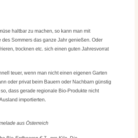
müse haltbar zu machen, so kann man mit
te des Sommers das ganze Jahr genießen. Oder
nfrieren, trocknen etc. sich einen guten Jahresvorrat
chnell teuer, wenn man nicht einen eigenen Garten
ann oder privat beim Bauern oder Nachbarn günstig
 so, dass gerade regionale Bio-Produkte nicht
Ausland importierten.
melade aus Österreich