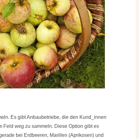
meln
. Es gibt Anbaubetriebe, die den Kund_innen
 Feld weg zu sammeln. Diese Option gibt es
r gerade bei Erdbeeren, Marillen (Aprikosen) und