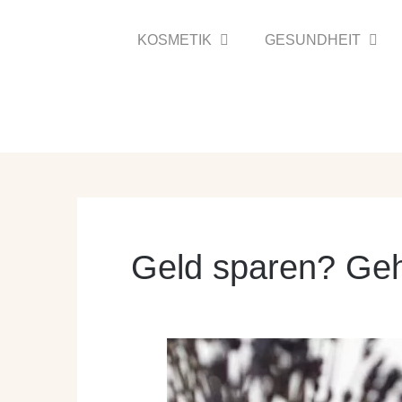
Zum
Inhalt
KOSMETIK
GESUNDHEIT
springen
Geld sparen? Geh