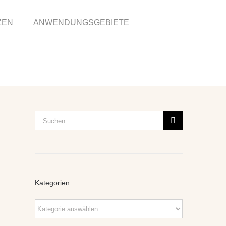
ZEN
ANWENDUNGSGEBIETE
Suche
nach:
Kategorien
Kategorien