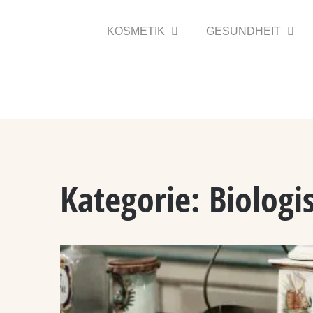
Zum
Inhalt
KOSMETIK
GESUNDHEIT
springen
Kategorie:
Biologi