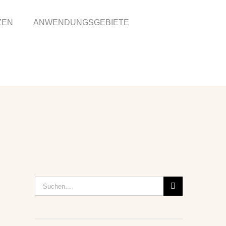
ZEN
ANWENDUNGSGEBIETE
Suche
nach: