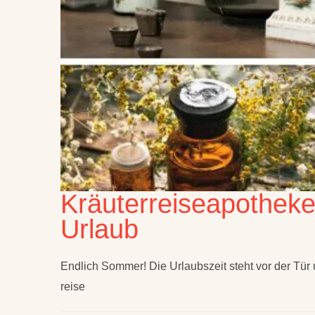
Kräuterreiseapothek
Urlaub
Endlich Sommer! Die Urlaubszeit steht vor der Tür
reise