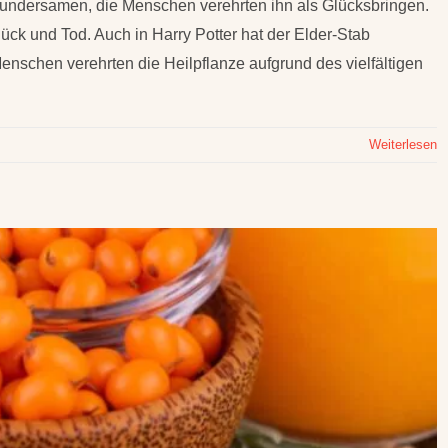
undersamen, die Menschen verehrten ihn als Glücksbringen.
ck und Tod. Auch in Harry Potter hat der Elder-Stab
enschen verehrten die Heilpflanze aufgrund des vielfältigen
Weiterlesen