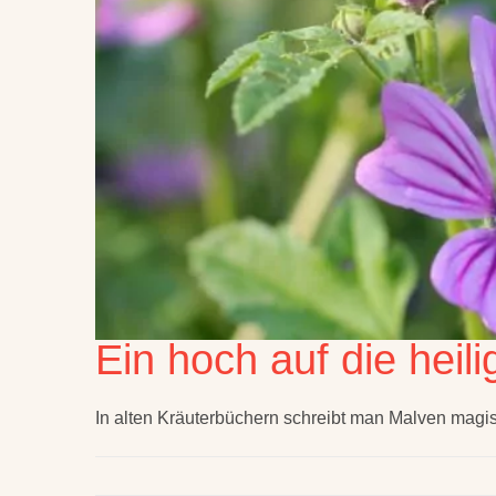
Ein hoch auf die heil
In alten Kräuterbüchern schreibt man Malven magis