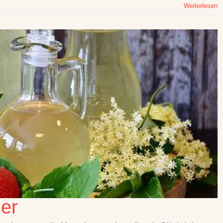
Weiterlesen
er