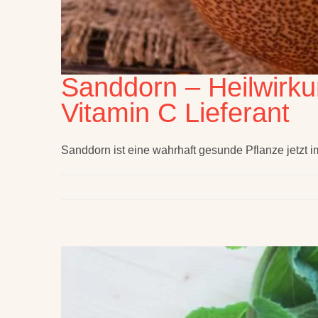
Sanddorn – Heilwirku
Vitamin C Lieferant
Sanddorn ist eine wahrhaft gesunde Pflanze jetzt i