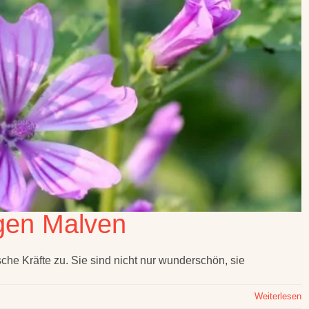
igen Malven
che Kräfte zu. Sie sind nicht nur wunderschön, sie
Weiterlesen