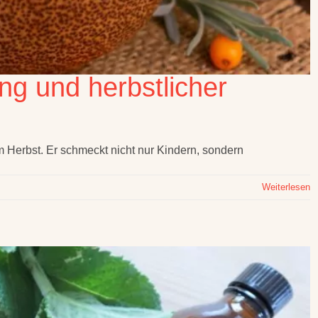
ng und herbstlicher
m Herbst. Er schmeckt nicht nur Kindern, sondern
Weiterlesen