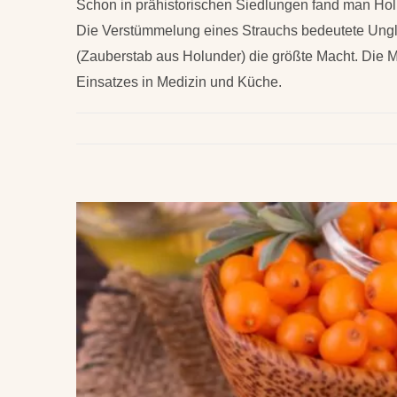
Schon in prähistorischen Siedlungen fand man Hol
Die Verstümmelung eines Strauchs bedeutete Unglü
(Zauberstab aus Holunder) die größte Macht. Die M
Einsatzes in Medizin und Küche.