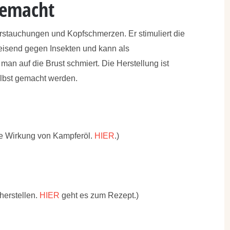
gemacht
rstauchungen und Kopfschmerzen. Er stimuliert die
weisend gegen Insekten und kann als
n auf die Brust schmiert. Die Herstellung ist
elbst gemacht werden.
de Wirkung von Kampferöl.
HIER
.)
herstellen.
HIER
geht es zum Rezept.)