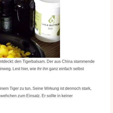
entdeckt: den Tigerbalsam. Der aus China stammende
weg. Lest hier, wie ihr ihn ganz einfach selbst
einem Tiger zu tun. Seine Wirkung ist dennoch stark,
ehchen zum Einsatz. Er sollte in keiner