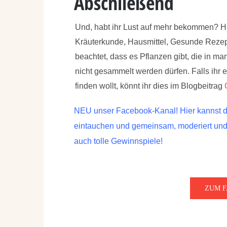
Abschließend
Und, habt ihr Lust auf mehr bekommen? Hie
Kräuterkunde, Hausmittel, Gesunde Rezept
beachtet, dass es Pflanzen gibt, die in 
nicht gesammelt werden dürfen. Falls ihr 
finden wollt, könnt ihr dies im Blogbeitrag
NEU unser Facebook-Kanal! Hier kannst du
eintauchen und gemeinsam, moderiert und b
auch tolle Gewinnspiele!
ZUM 