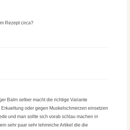
em Rezept circa?
er Balm selber macht die richtige Variante
Erkaeltung oder gegen Muskelschmerzen einsetzen
iede und man sollte sich vorab schlau machen in
in sehr paar sehr lehrreiche Artikel die die