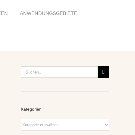
ZEN
ANWENDUNGSGEBIETE
Suche
nach:
Kategorien
Kategorien