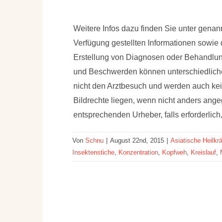
Weitere Infos dazu finden Sie unter gena
Verfügung gestellten Informationen sowie
Erstellung von Diagnosen oder Behandl
und Beschwerden können unterschiedliche
nicht den Arztbesuch und werden auch k
Bildrechte liegen, wenn nicht anders ang
entsprechenden Urheber, falls erforderlic
Von
Schnu
|
August 22nd, 2015
|
Asiatische Heilkrä
Insektenstiche
,
Konzentration
,
Kopfweh
,
Kreislauf
,