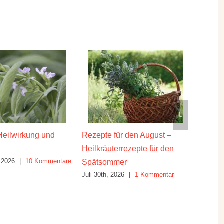
Heilwirkung und
Rezepte für den August –
Thymia
Juli 23rd
Heilkräuterrezepte für den
 2026
|
10 Kommentare
Spätsommer
Juli 30th, 2026
|
1 Kommentar