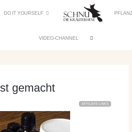
DO IT YOURSELF
PFLAN
VIDEO-CHANNEL
bst gemacht
AFFILIATE LINKS