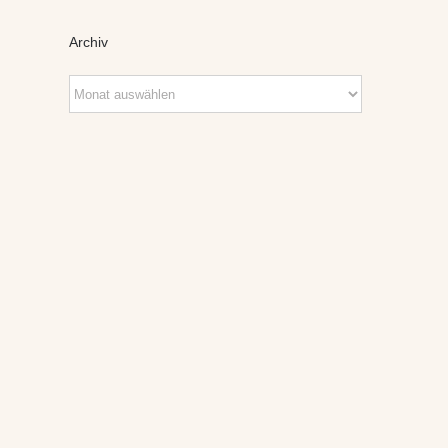
Archiv
Archiv