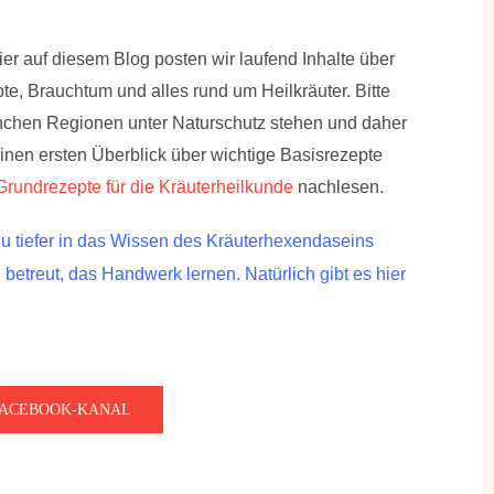
r auf diesem Blog posten wir laufend Inhalte über
e, Brauchtum und alles rund um Heilkräuter. Bitte
manchen Regionen unter Naturschutz stehen und daher
einen ersten Überblick über wichtige Basisrezepte
Grundrezepte für die Kräuterheilkunde
nachlesen.
 tiefer in das Wissen des Kräuterhexendaseins
etreut, das Handwerk lernen. Natürlich gibt es hier
FACEBOOK-KANAL