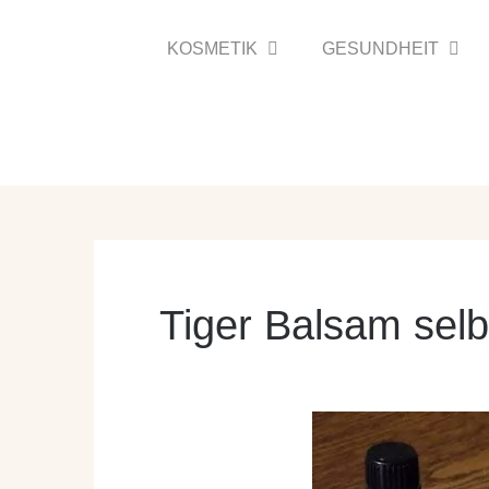
Zum
Inhalt
KOSMETIK
GESUNDHEIT
springen
Tiger Balsam sel