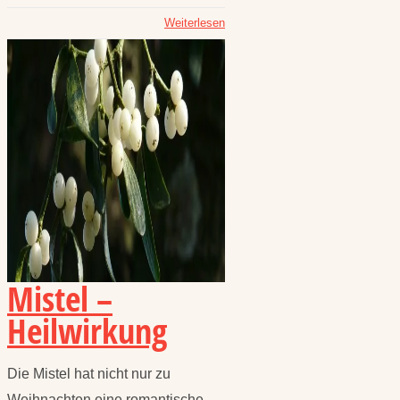
Weiterlesen
Mistel –
Heilwirkung
Die Mistel hat nicht nur zu
Weihnachten eine romantische