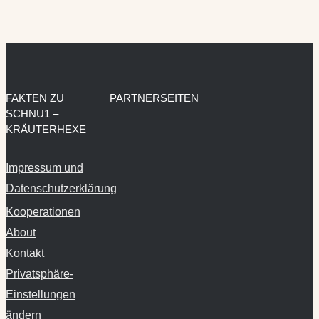
FAKTEN ZU
PARTNERSEITEN
SCHNU1 –
KRÄUTERHEXE
Impressum und
Datenschutzerklärung
Kooperationen
About
Kontakt
Privatsphäre-
Einstellungen
ändern