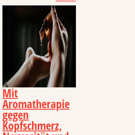
Mit
Aromatherapie
gegen
Kopfschmerz,