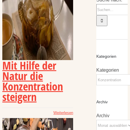
Kategorien
Mit Hilfe der
Kategorien
Natur die
Konzentration
steigern
Archiv
Weiterlesen
Archiv