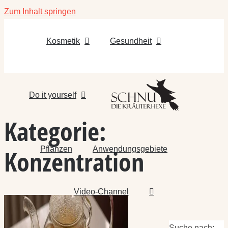
Zum Inhalt springen
Kosmetik
Gesundheit
Do it yourself
Kategorie:
Pflanzen
Anwendungsgebiete
Konzentration
Video-Channel
Suche nach: