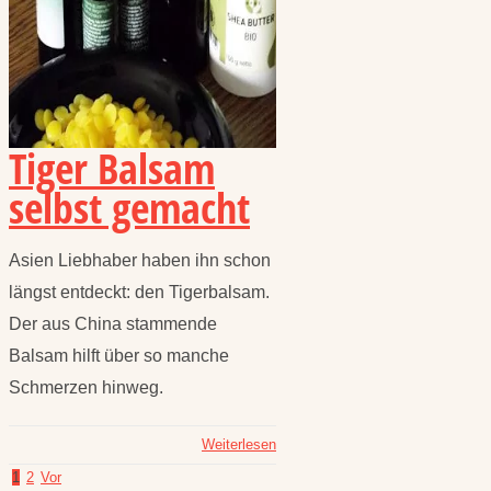
Tiger Balsam
selbst gemacht
Asien Liebhaber haben ihn schon
längst entdeckt: den Tigerbalsam.
Der aus China stammende
Balsam hilft über so manche
Schmerzen hinweg.
Weiterlesen
1
2
Vor