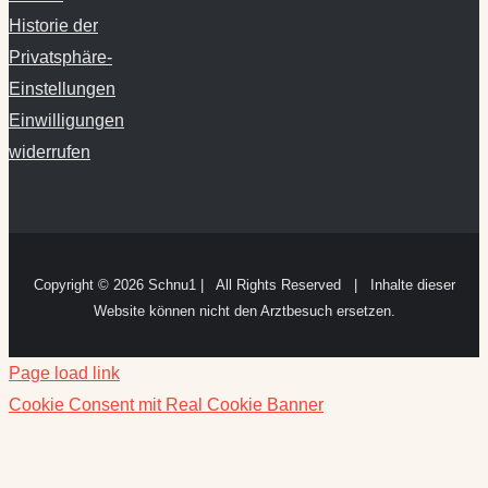
Historie der
Privatsphäre-
Einstellungen
Einwilligungen
widerrufen
Copyright ©
2026 Schnu1 | All Rights Reserved | Inhalte dieser
Website können nicht den Arztbesuch ersetzen.
Page load link
Cookie Consent mit Real Cookie Banner