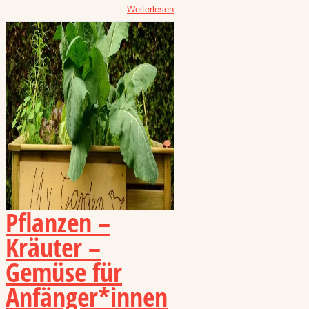
Weiterlesen
Pflanzen –
Kräuter –
Gemüse für
Anfänger*innen