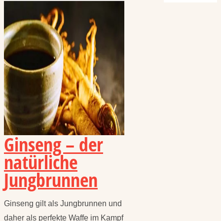
Ginseng – der
natürliche
Jungbrunnen
Ginseng gilt als Jungbrunnen und
daher als perfekte Waffe im Kampf