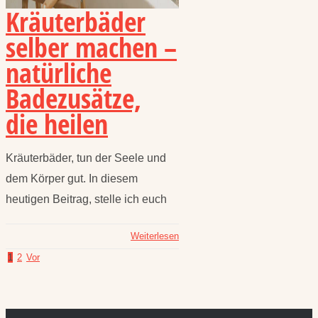
Kräuterbäder
selber machen –
natürliche
Badezusätze,
die heilen
Kräuterbäder, tun der Seele und
dem Körper gut. In diesem
heutigen Beitrag, stelle ich euch
Weiterlesen
1
2
Vor