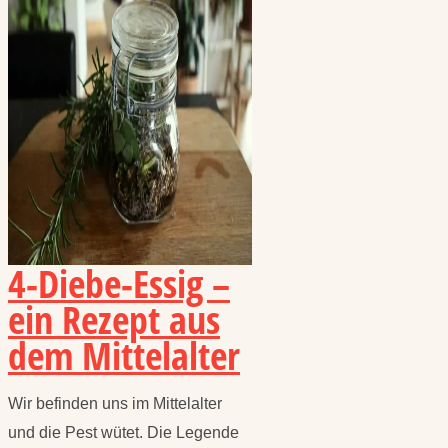
4-Diebe-Essig –
ein Rezept aus
dem Mittelalter
Wir befinden uns im Mittelalter
und die Pest wütet. Die Legende