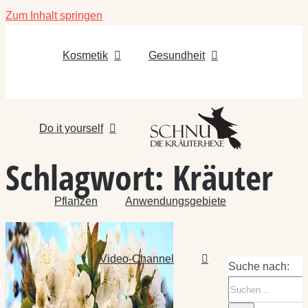
Zum Inhalt springen
Kosmetik
Gesundheit
Do it yourself
Schlagwort:
Kräuter
Pflanzen
Anwendungsgebiete
Video-Channel
Suche nach: