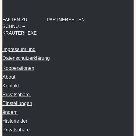
FAKTEN ZU
PARTNERSEITEN
SCHNU1 –
KRÄUTERHEXE
Impressum und
Datenschutzerklärung
Kooperationen
About
Kontakt
Privatsphäre-
Einstellungen
ändern
Historie der
Privatsphäre-