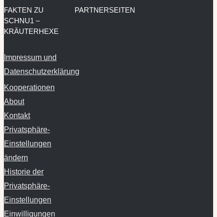
FAKTEN ZU
PARTNERSEITEN
SCHNU1 –
KRÄUTERHEXE
Impressum und
Datenschutzerklärung
Kooperationen
About
Kontakt
Privatsphäre-
Einstellungen
ändern
Historie der
Privatsphäre-
Einstellungen
Einwilligungen