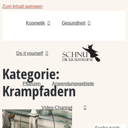
Zum Inhalt springen
Kosmetik
Gesundheit
Do it yourself
Kategorie:
Pflanzen
Anwendungsgebiete
Krampfadern
Video-Channel
Suche nach: