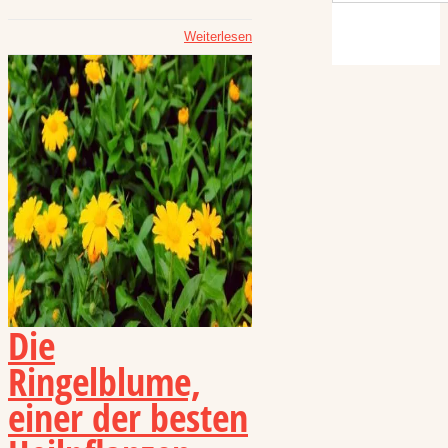
Weiterlesen
Die
Ringelblume,
einer der besten