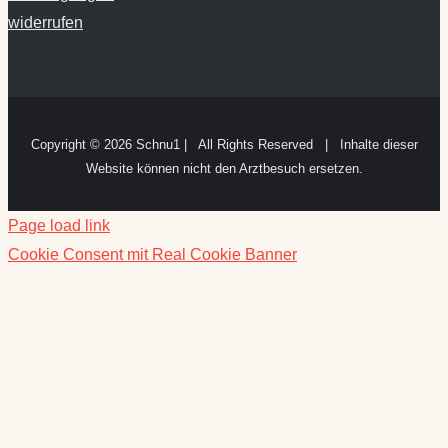
widerrufen
Copyright ©
2026 Schnu1 | All Rights Reserved | Inhalte dieser
Website können nicht den Arztbesuch ersetzen.
Page load link
Cookie Consent mit Real Cookie Banner