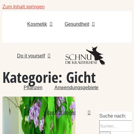
Zum Inhalt springen
Kosmetik
Gesundheit
Do it yourself
Kategorie:
Gicht
Pflanzen
Anwendungsgebiete
Video-Channel
Suche nach: