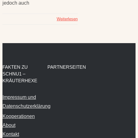
jedoch auch
Weiterlesen
FAKTEN ZU
PARTNERSEITEN
SCHNU1 –
KRÄUTERHEXE
Impressum und
Datenschutzerklärung
Kooperationen
About
Kontakt