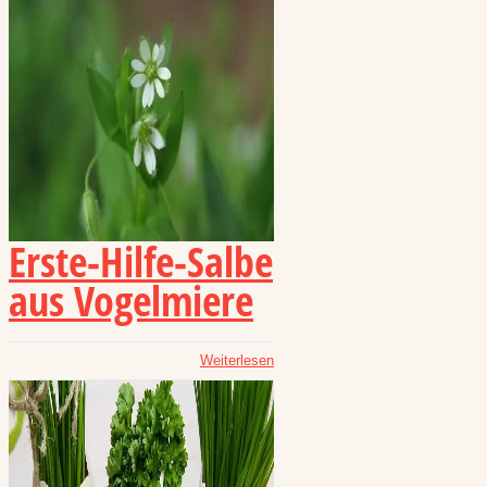
Erste-Hilfe-Salbe
aus Vogelmiere
Weiterlesen