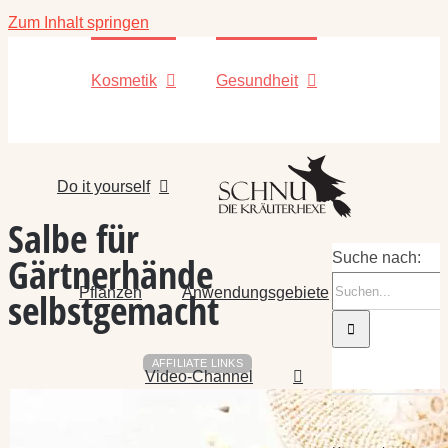
Zum Inhalt springen
Kosmetik
Gesundheit
Do it yourself
Salbe für
Gärtnerhände
Suche nach:
Pflanzen
Anwendungsgebiete
selbstgemacht
AFFILIATE LINKS
Video-Channel