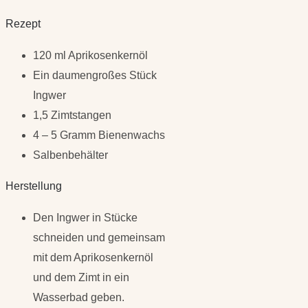
Rezept
120 ml Aprikosenkernöl
Ein daumengroßes Stück
Ingwer
1,5 Zimtstangen
4 – 5 Gramm Bienenwachs
Salbenbehälter
Herstellung
Den Ingwer in Stücke
schneiden und gemeinsam
mit dem Aprikosenkernöl
und dem Zimt in ein
Wasserbad geben.