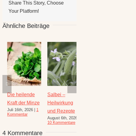
Share This Story, Choose
Your Platform!
Ähnliche Beiträge
Die heilende
Salbei –
Rezepte für
Thymi
Kraft der Minze
Heilwirkung
den August –
Wunde
Juli 16th, 2026
|
1
Juli 23
und Rezepte
Heilkräuterrezepte
Kommentar
Komme
August 6th, 2026
|
für den
10 Kommentare
Spätsommer
4 Kommentare
Juli 30th, 2026
|
1