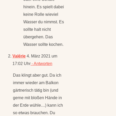
hinein. Es spielt dabei
keine Rolle wieviel
Wasser du nimmst. Es
sollte halt nicht
übergehen. Das
Wasser sollte kochen.
Valérie
4. März 2021 um
17:02 Uhr
- Antworten
Das klingt aber gut. Da ich
immer wieder am Balkon
gärtnerisch tätig bin (und
gerne mit bloßen Hände in
der Erde wühle…) kann ich
so etwas brauchen. Du