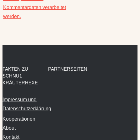
Kommentardaten verarbeitet
werden.
FAKTEN ZU
PARTNERSEITEN
SCHNU1 –
KRÄUTERHEXE
Impressum und
Datenschutzerklärung
Kooperationen
About
Kontakt