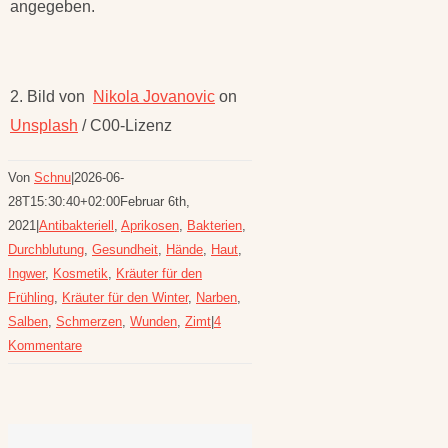
angegeben.
2. Bild von
Nikola Jovanovic
on
Unsplash
/ C00-Lizenz
Von
Schnu
|
2026-06-
28T15:30:40+02:00
Februar 6th,
2021
|
Antibakteriell
,
Aprikosen
,
Bakterien
,
Durchblutung
,
Gesundheit
,
Hände
,
Haut
,
Ingwer
,
Kosmetik
,
Kräuter für den
Frühling
,
Kräuter für den Winter
,
Narben
,
Salben
,
Schmerzen
,
Wunden
,
Zimt
|
4
Kommentare