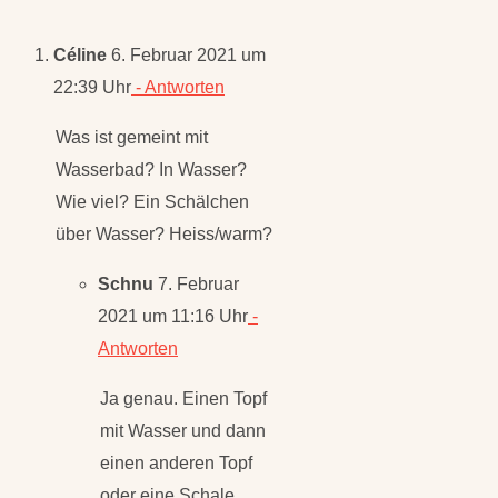
Kommentar
Céline
6. Februar 2021 um
22:39 Uhr
- Antworten
Was ist gemeint mit
Wasserbad? In Wasser?
Wie viel? Ein Schälchen
über Wasser? Heiss/warm?
Schnu
7. Februar
2021 um 11:16 Uhr
-
Antworten
Ja genau. Einen Topf
mit Wasser und dann
einen anderen Topf
oder eine Schale