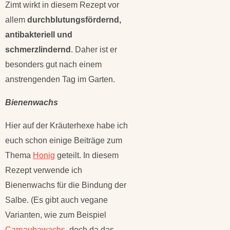
Zimt wirkt in diesem Rezept vor
allem
durchblutungsfördernd,
antibakteriell und
schmerzlindernd
. Daher ist er
besonders gut nach einem
anstrengenden Tag im Garten.
Bienenwachs
Hier auf der Kräuterhexe habe ich
euch schon einige Beiträge zum
Thema
Honig
geteilt. In diesem
Rezept verwende ich
Bienenwachs für die Bindung der
Salbe. (Es gibt auch vegane
Varianten, wie zum Beispiel
Carnaubawachs
, doch da das