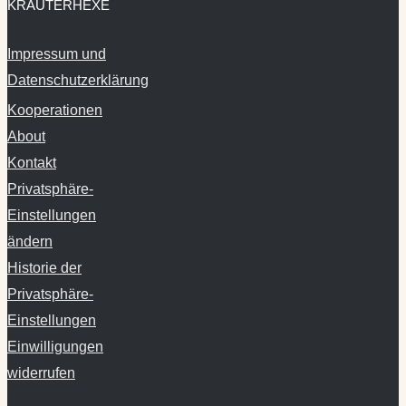
KRÄUTERHEXE
Impressum und
Datenschutzerklärung
Kooperationen
About
Kontakt
Privatsphäre-
Einstellungen
ändern
Historie der
Privatsphäre-
Einstellungen
Einwilligungen
widerrufen