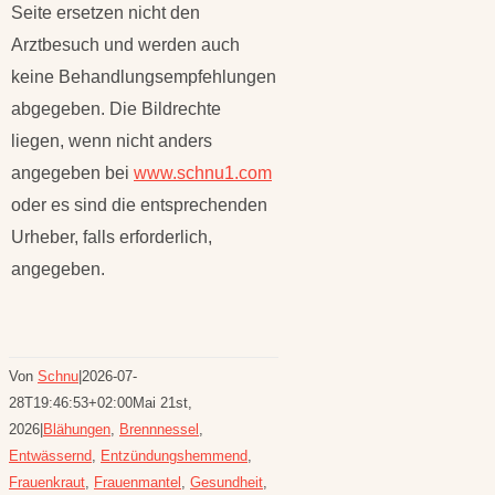
Seite ersetzen nicht den
Arztbesuch und werden auch
keine Behandlungsempfehlungen
abgegeben. Die Bildrechte
liegen, wenn nicht anders
angegeben bei
www.schnu1.com
oder es sind die entsprechenden
Urheber, falls erforderlich,
angegeben.
Von
Schnu
|
2026-07-
28T19:46:53+02:00
Mai 21st,
2026
|
Blähungen
,
Brennnessel
,
Entwässernd
,
Entzündungshemmend
,
Frauenkraut
,
Frauenmantel
,
Gesundheit
,