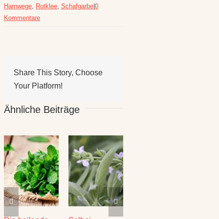
Harnwege
,
Rotklee
,
Schafgarbe
|
0
Kommentare
Share This Story, Choose
Your Platform!
Ähnliche Beiträge