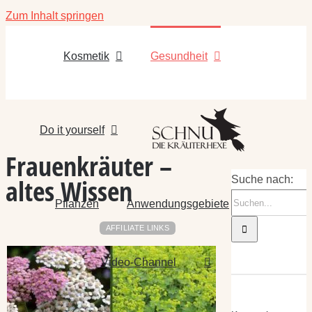
Zum Inhalt springen
Kosmetik
Gesundheit
Do it yourself
Frauenkräuter –
altes Wissen
Suche nach:
Pflanzen
Anwendungsgebiete
AFFILIATE LINKS
Video-Channel