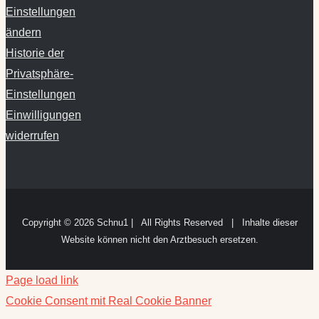
Einstellungen
ändern
Historie der
Privatsphäre-
Einstellungen
Einwilligungen
widerrufen
Copyright ©
2026 Schnu1 | All Rights Reserved | Inhalte dieser
Website können nicht den Arztbesuch ersetzen.
Page load link
Cookie Consent mit Real Cookie Banner