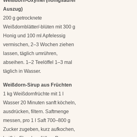
Weißdorn-Oxymel (honigsaurer
Auszug)
200 g getrocknete
Weißdornblätter/-blüten mit 300 g
Honig und 100 ml Apfelessig
vermischen, 2–3 Wochen ziehen
lassen, täglich umrühren,
abseihen. 1–2 Teelöffel 1–3 mal
täglich in Wasser.
Weißdorn-Sirup aus Früchten
1 kg Weißdornfrüchte mit 1 l
Wasser 20 Minuten sanft köcheln,
ausdrücken, filtern. Saftmenge
messen, pro 1 l Saft 700–800 g
Zucker zugeben, kurz aufkochen,