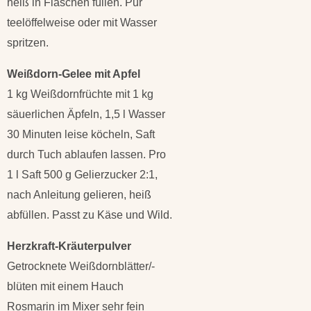
heiß in Flaschen füllen. Pur
teelöffelweise oder mit Wasser
spritzen.
Weißdorn-Gelee mit Apfel
1 kg Weißdornfrüchte mit 1 kg
säuerlichen Äpfeln, 1,5 l Wasser
30 Minuten leise köcheln, Saft
durch Tuch ablaufen lassen. Pro
1 l Saft 500 g Gelierzucker 2:1,
nach Anleitung gelieren, heiß
abfüllen. Passt zu Käse und Wild.
Herzkraft-Kräuterpulver
Getrocknete Weißdornblätter/-
blüten mit einem Hauch
Rosmarin im Mixer sehr fein