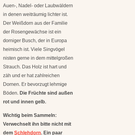
Auen-, Nadel- oder Laubwäldern
in denen weiträumig lichter ist.
Der Weißdorn aus der Familie
der Rosengewächse ist ein
dorniger Busch, der in Europa
heimisch ist. Viele Singvögel
nisten gerne in dem mittelgroßen
Strauch. Das Holz ist hart und
zäh und er hat zahlreichen
Dornen. Er bevorzugt lehmige
Böden.
Die Früchte sind außen
rot und innen gelb.
Wichtig beim Sammeln:
Verwechselt ihn bitte nicht mit
dem
Schlehdorn
. Ein paar