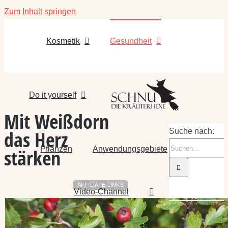
Zum Inhalt springen
Kosmetik
Gesundheit
Do it yourself
Mit Weißdorn
das Herz
Suche nach:
Pflanzen
Anwendungsgebiete
stärken
AFFILIATE LINKS
Video-Channel