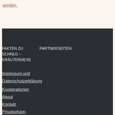
werden.
FAKTEN ZU
PARTNERSEITEN
SCHNU1 –
KRÄUTERHEXE
Impressum und
Datenschutzerklärung
Kooperationen
About
Kontakt
Privatsphäre-