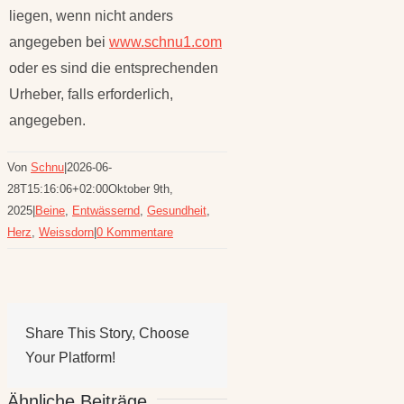
liegen, wenn nicht anders
angegeben bei
www.schnu1.com
oder es sind die entsprechenden
Urheber, falls erforderlich,
angegeben.
Von
Schnu
|
2026-06-
28T15:16:06+02:00
Oktober 9th,
2025
|
Beine
,
Entwässernd
,
Gesundheit
,
Herz
,
Weissdorn
|
0 Kommentare
Share This Story, Choose
Your Platform!
Ähnliche Beiträge