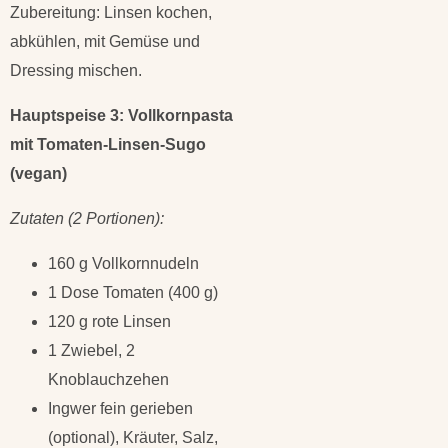
Zubereitung: Linsen kochen,
abkühlen, mit Gemüse und
Dressing mischen.
Hauptspeise 3: Vollkornpasta
mit Tomaten-Linsen-Sugo
(vegan)
Zutaten (2 Portionen):
160 g Vollkornnudeln
1 Dose Tomaten (400 g)
120 g rote Linsen
1 Zwiebel, 2
Knoblauchzehen
Ingwer fein gerieben
(optional), Kräuter, Salz,