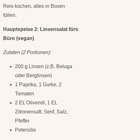
Reis kochen, alles in Boxen
füllen.
Hauptspeise 2: Linsensalat fürs
Büro (vegan)
Zutaten (2 Portionen):
200 g Linsen (z.B. Beluga
oder Berglinsen)
1 Paprika, 1 Gurke, 2
Tomaten
2 EL Olivenöl, 1 EL
Zitronensaft, Senf, Salz,
Pfeffer
Petersilie