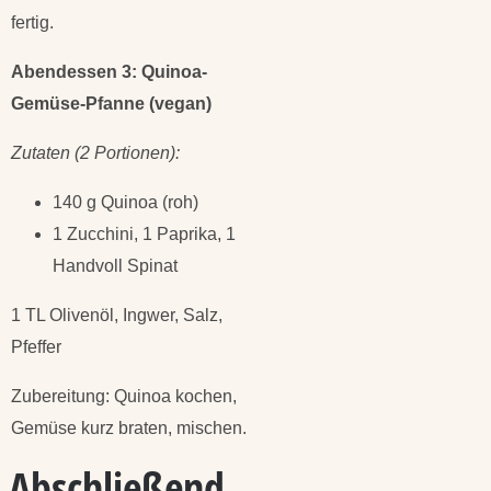
fertig.
Abendessen 3: Quinoa-
Gemüse-Pfanne (vegan)
Zutaten (2 Portionen):
140 g Quinoa (roh)
1 Zucchini, 1 Paprika, 1
Handvoll Spinat
1 TL Olivenöl, Ingwer, Salz,
Pfeffer
Zubereitung: Quinoa kochen,
Gemüse kurz braten, mischen.
Abschließend