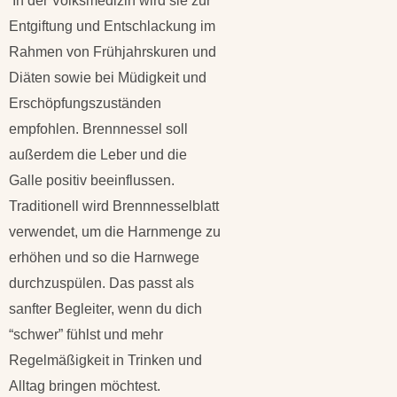
In der Volksmedizin wird sie zur
Entgiftung und Entschlackung im
Rahmen von Frühjahrskuren und
Diäten sowie bei Müdigkeit und
Erschöpfungszuständen
empfohlen. Brennnessel soll
außerdem die Leber und die
Galle positiv beeinflussen.
Traditionell wird Brennnesselblatt
verwendet, um die Harnmenge zu
erhöhen und so die Harnwege
durchzuspülen. Das passt als
sanfter Begleiter, wenn du dich
“schwer” fühlst und mehr
Regelmäßigkeit in Trinken und
Alltag bringen möchtest.