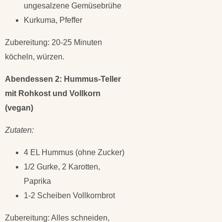
ungesalzene Gemüsebrühe
Kurkuma, Pfeffer
Zubereitung: 20-25 Minuten
köcheln, würzen.
Abendessen 2: Hummus-Teller
mit Rohkost und Vollkorn
(vegan)
Zutaten:
4 EL Hummus (ohne Zucker)
1/2 Gurke, 2 Karotten,
Paprika
1-2 Scheiben Vollkornbrot
Zubereitung: Alles schneiden,