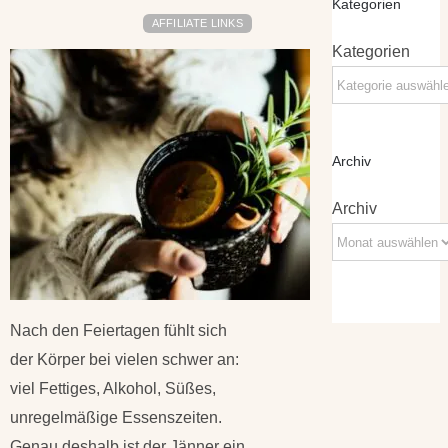
Kategorien
AFFILIATE LINKS
Kategorien
Archiv
Archiv
Nach den Feiertagen fühlt sich
der Körper bei vielen schwer an:
viel Fettiges, Alkohol, Süßes,
unregelmäßige Essenszeiten.
Genau deshalb ist der Jänner ein