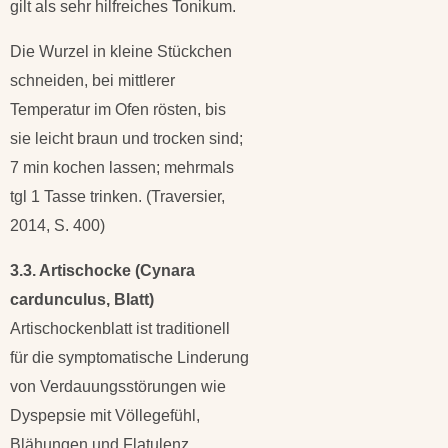
gilt als sehr hilfreiches Tonikum.
Die Wurzel in kleine Stückchen
schneiden, bei mittlerer
Temperatur im Ofen rösten, bis
sie leicht braun und trocken sind;
7 min kochen lassen; mehrmals
tgl 1 Tasse trinken. (Traversier,
2014, S. 400)
3.3. Artischocke (Cynara
cardunculus, Blatt)
Artischockenblatt ist traditionell
für die symptomatische Linderung
von Verdauungsstörungen wie
Dyspepsie mit Völlegefühl,
Blähungen und Flatulenz