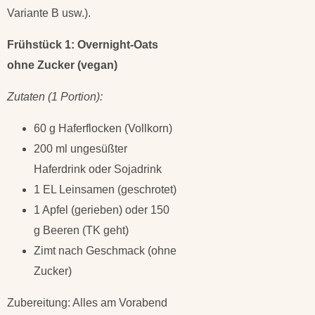
Variante B usw.).
Frühstück 1: Overnight-Oats
ohne Zucker (vegan)
Zutaten (1 Portion):
60 g Haferflocken (Vollkorn)
200 ml ungesüßter
Haferdrink oder Sojadrink
1 EL Leinsamen (geschrotet)
1 Apfel (gerieben) oder 150
g Beeren (TK geht)
Zimt nach Geschmack (ohne
Zucker)
Zubereitung: Alles am Vorabend