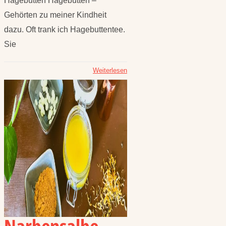
Hagebutten Hagebutten –
Gehörten zu meiner Kindheit
dazu. Oft trank ich Hagebuttentee.
Sie
Weiterlesen