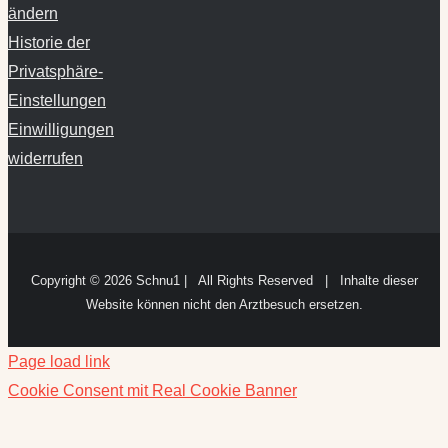
ändern
Historie der
Privatsphäre-
Einstellungen
Einwilligungen
widerrufen
Copyright ©
2026 Schnu1 | All Rights Reserved | Inhalte dieser
Website können nicht den Arztbesuch ersetzen.
Page load link
Cookie Consent mit Real Cookie Banner