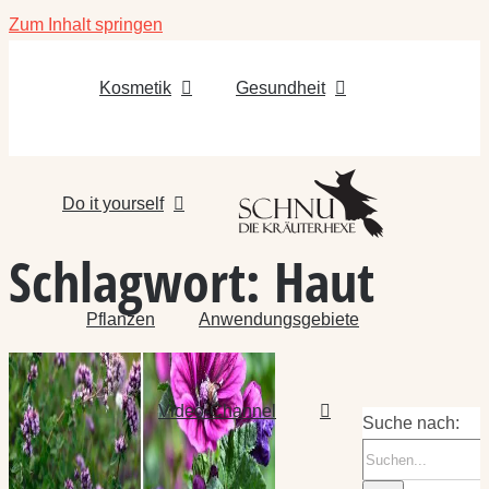
Zum Inhalt springen
Kosmetik
Gesundheit
Do it yourself
Schlagwort:
Haut
Pflanzen
Anwendungsgebiete
Video-Channel
Suche nach: