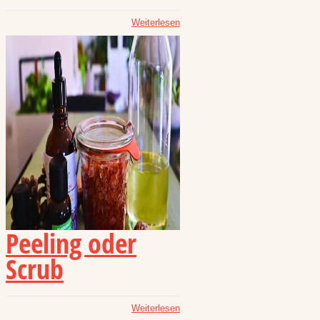
Weiterlesen
Peeling oder
Scrub
Weiterlesen