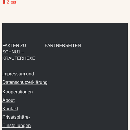
1
2
Vor
FAKTEN ZU
PARTNERSEITEN
SCHNU1 –
KRÄUTERHEXE
Impressum und
Datenschutzerklärung
Kooperationen
About
Kontakt
Privatsphäre-
Einstellungen