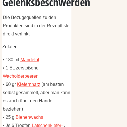
Gelenksbeschwerden
Die Bezugsquellen zu den
Produkten sind in der Rezeptliste
direkt verlinkt.
Zutaten
• 180 ml
Mandelöl
• 1 EL zerstoßene
Wacholderbeeren
• 60 gr
Kiefernharz
(am besten
selbst gesammelt, aber man kann
es auch über den Handel
beziehen)
• 25 g
Bienenwachs
• Je 6 Tropfen
Latschenkiefer-
,