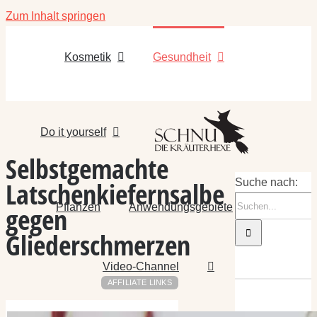
Zum Inhalt springen
Kosmetik
Gesundheit
Do it yourself
Selbstgemachte
Latschenkiefernsalbe
Suche nach:
Pflanzen
Anwendungsgebiete
gegen
Gliederschmerzen
Video-Channel
AFFILIATE LINKS