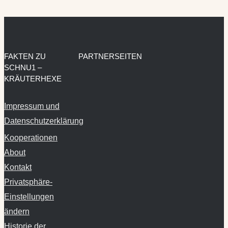
FAKTEN ZU
PARTNERSEITEN
SCHNU1 –
KRÄUTERHEXE
Impressum und
Datenschutzerklärung
Kooperationen
About
Kontakt
Privatsphäre-
Einstellungen
ändern
Historie der
Privatsphäre-