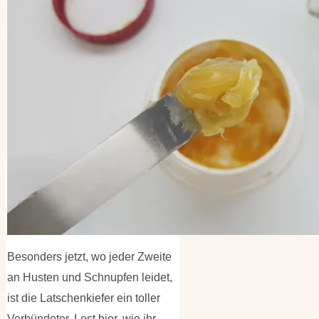
Kategorien
Kategorien
Archiv
Archiv
Besonders jetzt, wo jeder Zweite
an Husten und Schnupfen leidet,
ist die Latschenkiefer ein toller
Verbündeter. Lest hier, wie ihr