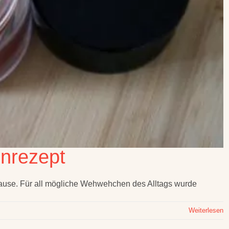
enrezept
ause. Für all mögliche Wehwehchen des Alltags wurde
Weiterlesen