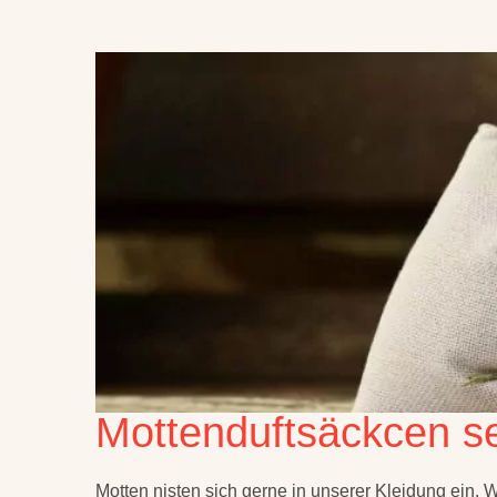
Mottenduftsäckcen s
Motten nisten sich gerne in unserer Kleidung ein.