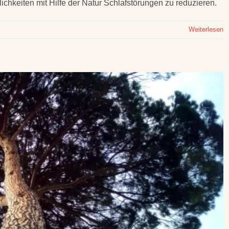
lichkeiten mit Hilfe der Natur Schlafstörungen zu reduzieren.
Weiterlesen