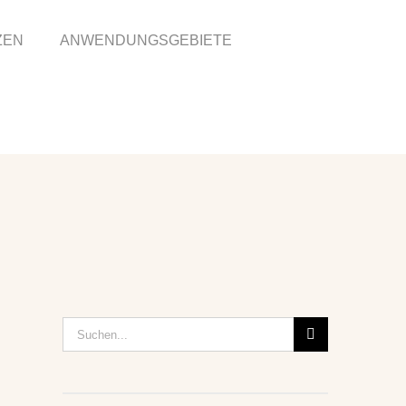
ZEN
ANWENDUNGSGEBIETE
Suche
nach: