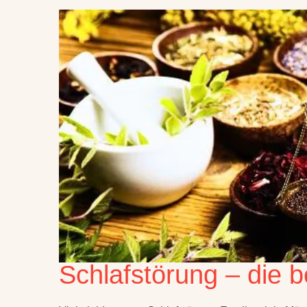
Schlafstörung – die b