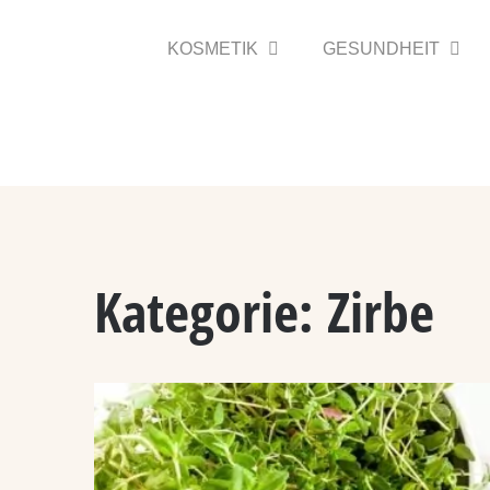
Zum
Inhalt
KOSMETIK
GESUNDHEIT
springen
Kategorie:
Zirbe