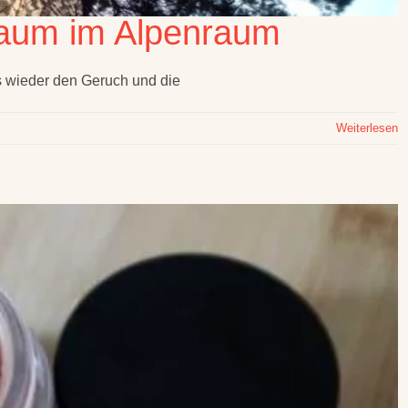
 Baum im Alpenraum
s wieder den Geruch und die
Weiterlesen