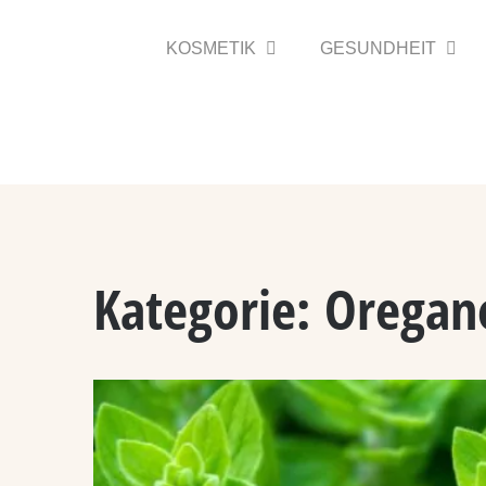
Zum
Inhalt
KOSMETIK
GESUNDHEIT
springen
Kategorie:
Oregan