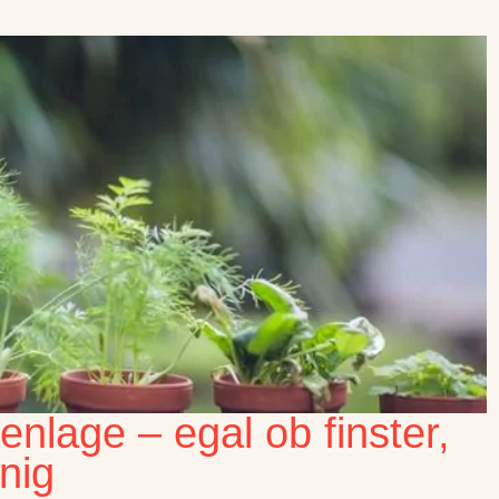
enlage – egal ob finster,
nig