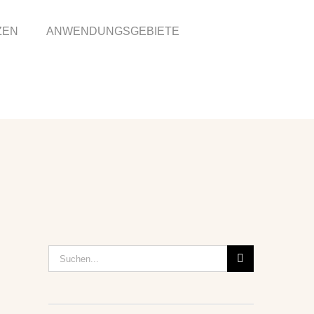
ZEN
ANWENDUNGSGEBIETE
Suche
nach: