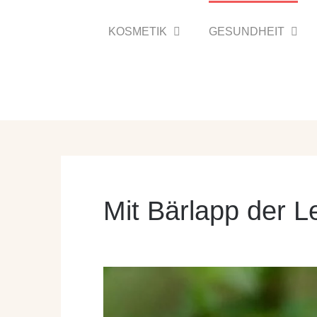
Zum
Inhalt
KOSMETIK
GESUNDHEIT
springen
Mit Bärlapp der L