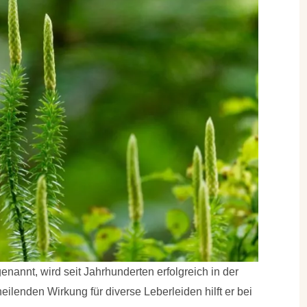
annt, wird seit Jahrhunderten erfolgreich in der
ilenden Wirkung für diverse Leberleiden hilft er bei