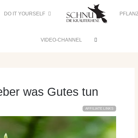
DO IT YOURSELF
PFLAN
VIDEO-CHANNEL
eber was Gutes tun
AFFILIATE LINKS