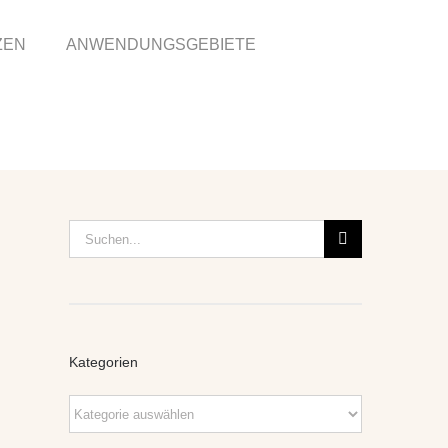
ZEN
ANWENDUNGSGEBIETE
Suche
nach:
Kategorien
Kategorien