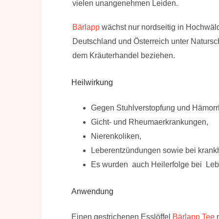
vielen unangenehmen Leiden.
Bärlapp
wächst nur nordseitig in Hochwäl
Deutschland und Österreich unter Natursch
dem Kräuterhandel beziehen.
Heilwirkung
Gegen Stuhlverstopfung und Hämorr
Gicht- und Rheumaerkrankungen,
Nierenkoliken,
Leberentzündungen sowie bei krank
Es wurden auch Heilerfolge bei Leber
Anwendung
Einen gestrichenen Esslöffel
Bärlapp Tee
m