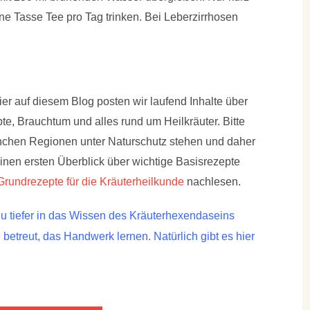
ine Tasse Tee pro Tag trinken. Bei Leberzirrhosen
r auf diesem Blog posten wir laufend Inhalte über
e, Brauchtum und alles rund um Heilkräuter. Bitte
manchen Regionen unter Naturschutz stehen und daher
einen ersten Überblick über wichtige Basisrezepte
Grundrezepte für die Kräuterheilkunde
nachlesen.
 tiefer in das Wissen des Kräuterhexendaseins
etreut, das Handwerk lernen. Natürlich gibt es hier