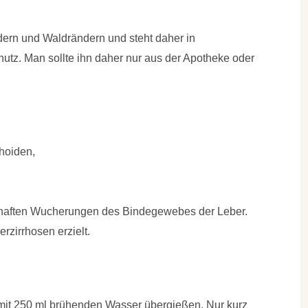
dern und Waldrändern und steht daher in
utz. Man sollte ihn daher nur aus der Apotheke oder
hoiden,
haften Wucherungen des Bindegewebes der Leber.
zirrhosen erzielt.
it 250 ml brühenden Wasser übergießen. Nur kurz