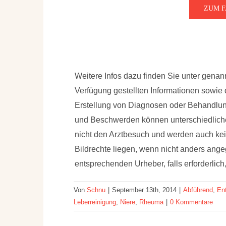
ZUM 
Weitere Infos dazu finden Sie unter gena
Verfügung gestellten Informationen sowie
Erstellung von Diagnosen oder Behandl
und Beschwerden können unterschiedliche
nicht den Arztbesuch und werden auch k
Bildrechte liegen, wenn nicht anders ang
entsprechenden Urheber, falls erforderlic
Von
Schnu
|
September 13th, 2014
|
Abführend
,
En
Leberreinigung
,
Niere
,
Rheuma
|
0 Kommentare