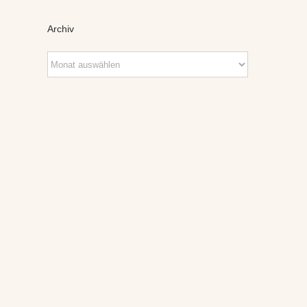
Archiv
Archiv