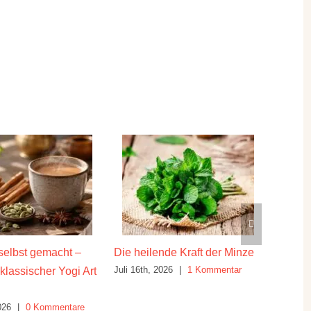
selbst gemacht –
Die heilende Kraft der Minze
Heilkrä
Juli 16th, 2026
|
1 Kommentar
Juli 1st,
klassischer Yogi Art
026
|
0 Kommentare