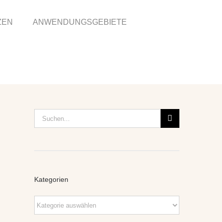
ZEN
ANWENDUNGSGEBIETE
Suche
nach:
Kategorien
Kategorien