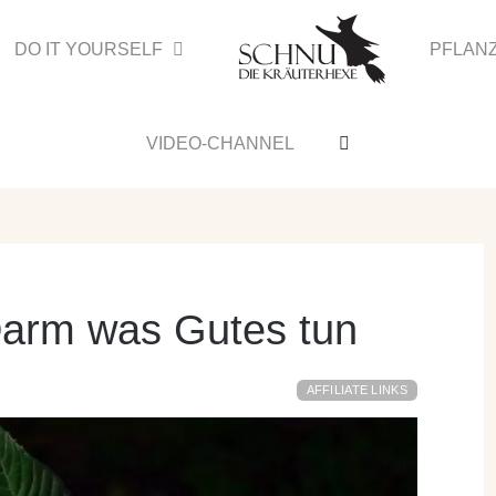
DO IT YOURSELF
PFLAN
VIDEO-CHANNEL
Darm was Gutes tun
AFFILIATE LINKS