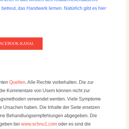
etreut, das Handwerk lernen. Natürlich gibt es hier
FACEBOOK-KANAL
nnten
Quellen
. Alle Rechte vorbehalten. Die zur
 die Kommentare von Usern können nicht zur
ungsmethoden verwendet werden. Viele Symptome
 Ursachen haben. Die Inhalte der Seite ersetzen
eine Behandlungsempfehlungen abgegeben. Die
egeben bei
www.schnu1.com
oder es sind die