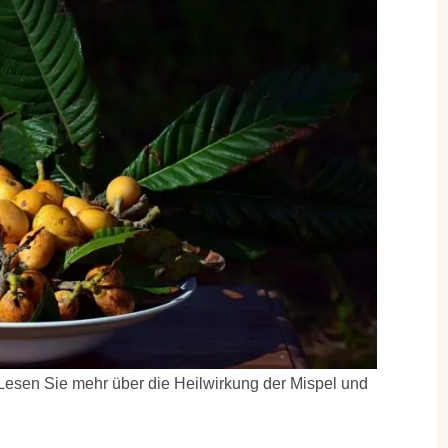
 Lesen Sie mehr über die Heilwirkung der Mispel und