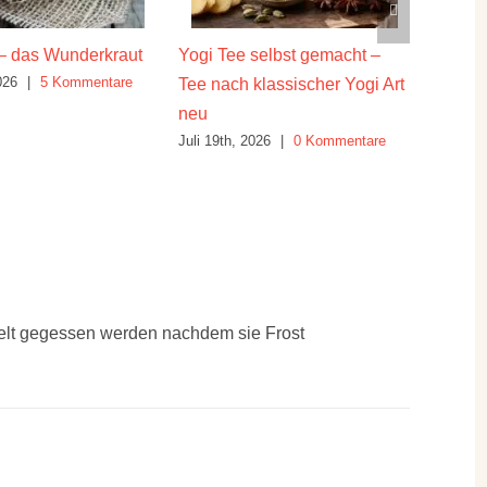
– das Wunderkraut
Yogi Tee selbst gemacht –
Die hei
026
|
5 Kommentare
Juli 16th
Tee nach klassischer Yogi Art
neu
Juli 19th, 2026
|
0 Kommentare
lt gegessen werden nachdem sie Frost