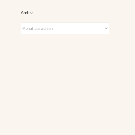
Archiv
Archiv