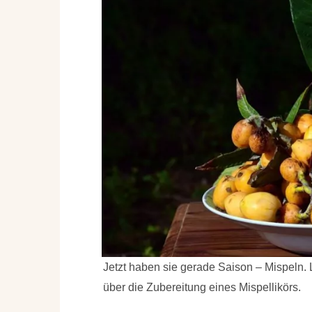
Jetzt haben sie gerade Saison – Mispeln.
über die Zubereitung eines Mispellikörs.