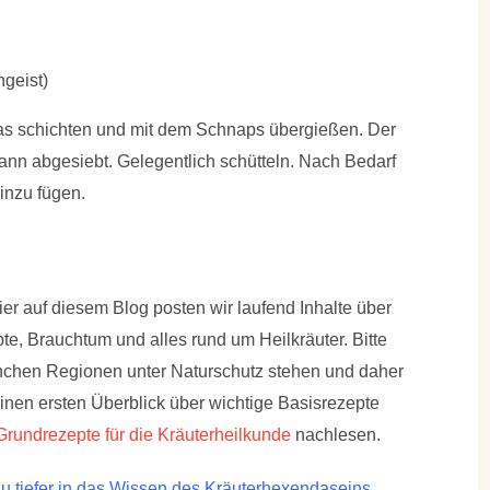
geist)
las schichten und mit dem Schnaps übergießen. Der
ann abgesiebt. Gelegentlich schütteln. Nach Bedarf
nzu fügen.
r auf diesem Blog posten wir laufend Inhalte über
e, Brauchtum und alles rund um Heilkräuter. Bitte
manchen Regionen unter Naturschutz stehen und daher
einen ersten Überblick über wichtige Basisrezepte
Grundrezepte für die Kräuterheilkunde
nachlesen.
 tiefer in das Wissen des Kräuterhexendaseins