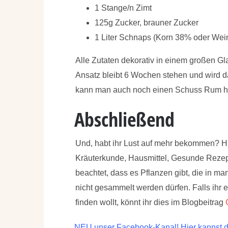
1 Stange/n Zimt
125g Zucker, brauner Zucker
1 Liter Schnaps (Korn 38% oder Wein
Alle Zutaten dekorativ in einem großen G
Ansatz bleibt 6 Wochen stehen und wird d
kann man auch noch einen Schuss Rum hi
Abschließend
Und, habt ihr Lust auf mehr bekommen? Hie
Kräuterkunde, Hausmittel, Gesunde Rezept
beachtet, dass es Pflanzen gibt, die in 
nicht gesammelt werden dürfen. Falls ihr 
finden wollt, könnt ihr dies im Blogbeitrag
NEU unser Facebook-Kanal! Hier kannst du