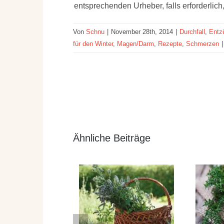
entsprechenden Urheber, falls erforderlic
Von
Schnu
|
November 28th, 2014
|
Durchfall
,
Entz
für den Winter
,
Magen/Darm
,
Rezepte
,
Schmerzen
|
Ähnliche Beiträge