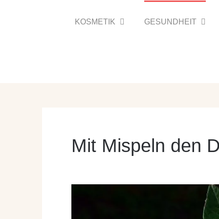
Zum
Inhalt
KOSMETIK
GESUNDHEIT
springen
Mit Mispeln den 