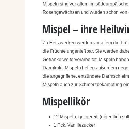
Mispeln sind vor allem im südeuropäische
Rosengewächsen und wurden schon von den
Mispel – ihre Heilw
Zu Heilzwecken werden vor allem die Früc
die Früchte ungenießbar. Sie werden dah
Getränke weiterverarbeitet. Mispeln ha
Darmtrakt. Mispeln helfen außerdem gegen 
die angegriffene, entzündete Darmschleim
Mispeln auch zur Schmerzbekämpfung ein
Mispellikör
12 Mispeln, gut gereift (eigentlich s
1 Pck. Vanillezucker