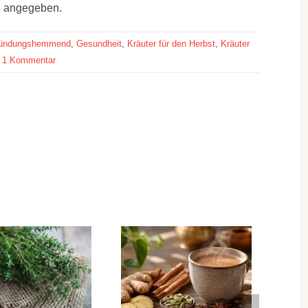
h, angegeben.
ündungshemmend
,
Gesundheit
,
Kräuter für den Herbst
,
Kräuter
1 Kommentar