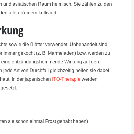
n und asiatischen Raum heimisch. Sie zählen zu den
 alten Römern kultiviert.
irkung
hte sowie die Blätter verwendet. Unbehandelt sind
er immer gekocht (z. B. Marmeladen) bzw. werden zu
ben eine entzündungshemmende Wirkung auf den
jede Art von Durchfall gleichzeitig heilen sie dabei
haut. In der japanischen
ITO-Therapie
werden
gesetzt.
ollten sie schon einmal Frost gehabt haben)