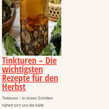
Tinkturen – Die
wichtigsten
Rezepte für den
Herbst
Tinkturen – In leisen Schritten
nähert sich uns die kalte