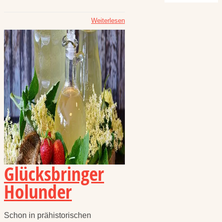
Weiterlesen
Glücksbringer
Holunder
Schon in prähistorischen