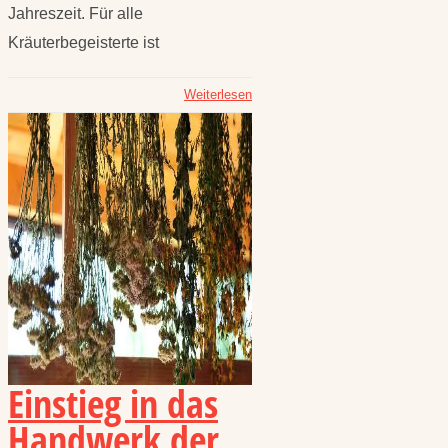
Jahreszeit. Für alle
Kräuterbegeisterte ist
Weiterlesen
Einstieg in das
Handwerk der