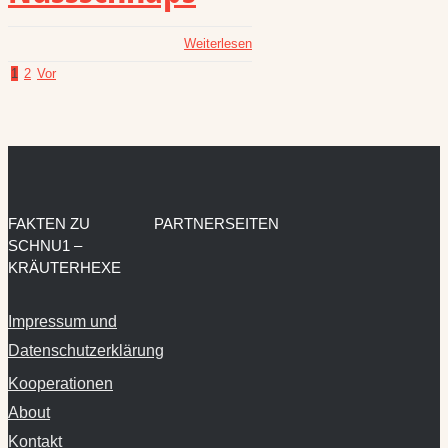
Weiterlesen
1
2
Vor
FAKTEN ZU
PARTNERSEITEN
SCHNU1 –
KRÄUTERHEXE
Impressum und
Datenschutzerklärung
Kooperationen
About
Kontakt