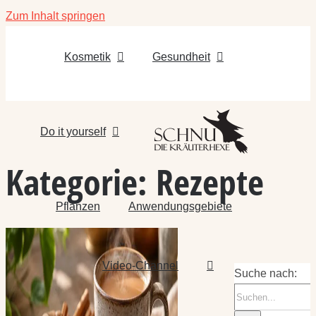
Zum Inhalt springen
Kosmetik
Gesundheit
Do it yourself
Kategorie:
Rezepte
Pflanzen
Anwendungsgebiete
Video-Channel
Suche nach: