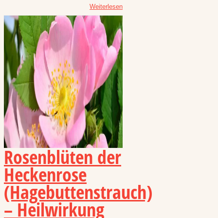
Weiterlesen
Rosenblüten der
Heckenrose
(Hagebuttenstrauch)
– Heilwirkung