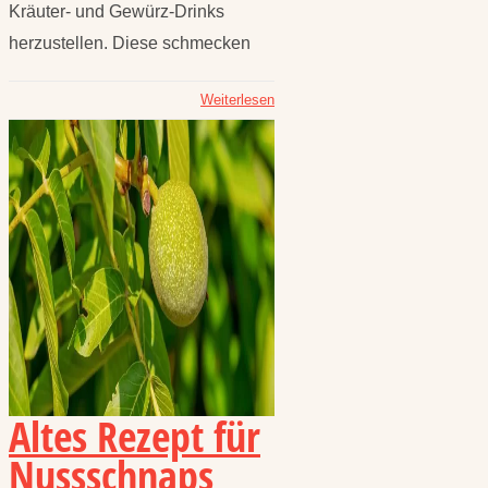
Kräuter- und Gewürz-Drinks
herzustellen. Diese schmecken
Weiterlesen
Altes Rezept für
Nussschnaps