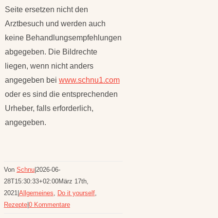
Seite ersetzen nicht den
Arztbesuch und werden auch
keine Behandlungsempfehlungen
abgegeben. Die Bildrechte
liegen, wenn nicht anders
angegeben bei
www.schnu1.com
oder es sind die entsprechenden
Urheber, falls erforderlich,
angegeben.
Von
Schnu
|
2026-06-
28T15:30:33+02:00
März 17th,
2021
|
Allgemeines
,
Do it yourself
,
Rezepte
|
0 Kommentare