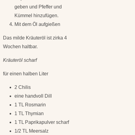
geben und Pfeffer und
Kümmel hinzufügen.
Mit dem Öl aufgießen
Das milde Kräuteröl ist zirka 4
Wochen haltbar.
Kräuteröl scharf
für einen halben Liter
2 Chilis
eine handvoll Dill
1 TL Rosmarin
1 TL Thymian
1 TL Paprikapulver scharf
1/2 TL Meersalz