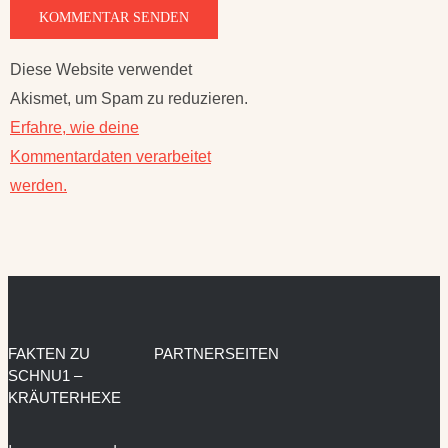
Diese Website verwendet
Akismet, um Spam zu reduzieren.
Erfahre, wie deine
Kommentardaten verarbeitet
werden.
FAKTEN ZU
PARTNERSEITEN
SCHNU1 –
KRÄUTERHEXE
Impressum und