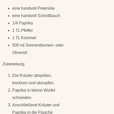
eine handvoll Petersilie
eine handvoll Schnittlauch
1/4 Paprika
1 TL Pfeffer
1 TL Kümmel
500 ml Sonnenblumen- oder
Olivenöl
Zubereitung
Die Kräuter abspülen,
trocknen und abzupfen.
Paprika in kleine Würfel
schneiden.
Anschließend Kräuter und
Paprika in die Flasche