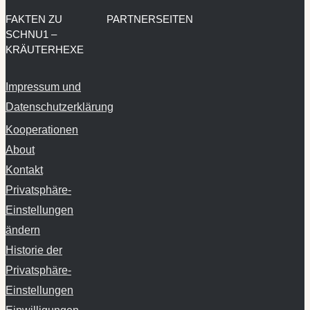
KRÄUTERHEXE
Impressum und
Datenschutzerklärung
Kooperationen
About
Kontakt
Privatsphäre-
Einstellungen
ändern
Historie der
Privatsphäre-
Einstellungen
Einwilligungen
widerrufen