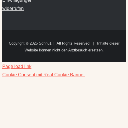
Copyright ©
2026 Schnu1 | All Rights Reserved | Inhalte dieser
Website können nicht den Arztbesuch ersetzen.
Page load link
Cookie Consent mit Real Cookie Banner