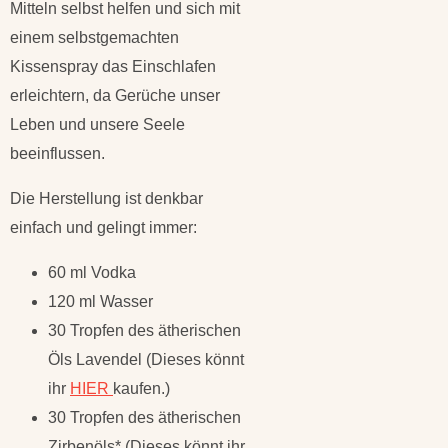
Mitteln selbst helfen und sich mit
einem selbstgemachten
Kissenspray das Einschlafen
erleichtern, da Gerüche unser
Leben und unsere Seele
beeinflussen.
Die Herstellung ist denkbar
einfach und gelingt immer:
60 ml Vodka
120 ml Wasser
30 Tropfen des ätherischen
Öls Lavendel (Dieses könnt
ihr
HIER
kaufen.)
30 Tropfen des ätherischen
Zirbenöls* (Dieses könnt ihr