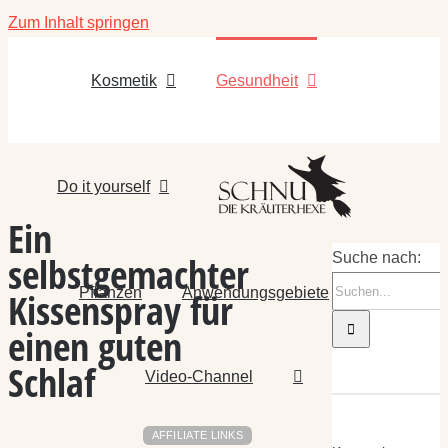
Zum Inhalt springen
Kosmetik
Gesundheit
Do it yourself
Ein
selbstgemachter
Suche nach:
Pflanzen
Anwendungsgebiete
Kissenspray für
einen guten
Schlaf
Video-Channel
AFFILIATE LINKS