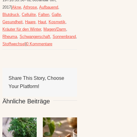
2017
|
Akne
,
Athrose
,
Aufbauend
,
Blutdruck
,
Cellulite
,
Falten
,
Galle
,
Gesundheit
,
Haare
,
Haut
,
Kosmetik
,
Kräuter für den Winter
,
Magen/Darm
,
Rheuma
,
Schwangerschaft
,
Sonnenbrand
,
Stoffwechsel
|
0 Kommentare
Share This Story, Choose
Your Platform!
Ähnliche Beiträge