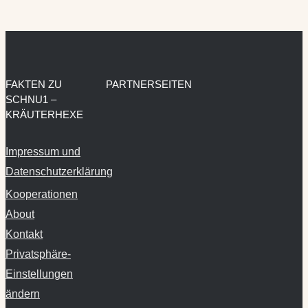
FAKTEN ZU
PARTNERSEITEN
SCHNU1 –
KRÄUTERHEXE
Impressum und
Datenschutzerklärung
Kooperationen
About
Kontakt
Privatsphäre-
Einstellungen
ändern