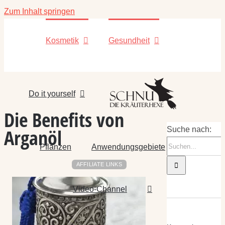
Zum Inhalt springen
Kosmetik
Gesundheit
Do it yourself
Die Benefits von
Arganöl
Suche nach:
Pflanzen
Anwendungsgebiete
AFFILIATE LINKS
Video-Channel