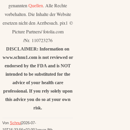
genannten
. Alle Rechte
Quellen
vorbehalten. Die Inhalte der Website
ersetzen nicht den Arztbesuch. pix1 ©
Picture Partners/ fotolia.com
/Nr. 110723276
DISCLAIMER: Information on
www.schnu1.com is not reviewed or
endorsed by the FDA and is NOT
intended to be substituted for the
advice of your health care
professional. If you rely solely upon
this advice you do so at your own
risk.
Von
Schnu
|
2026-07-
19T16:33:56+02:00
Januar 8th,