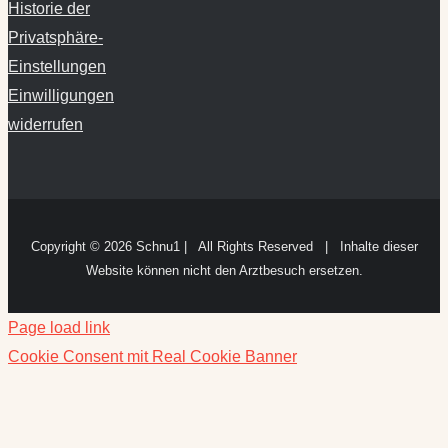
Historie der
Privatsphäre-
Einstellungen
Einwilligungen
widerrufen
Copyright ©
2026 Schnu1 | All Rights Reserved | Inhalte dieser
Website können nicht den Arztbesuch ersetzen.
Page load link
Cookie Consent mit Real Cookie Banner