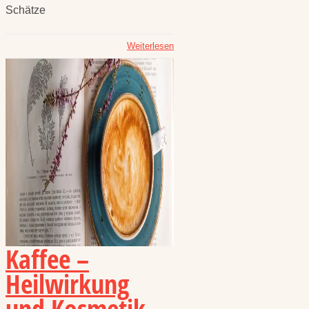
Schätze
Weiterlesen
Kaffee –
Heilwirkung
und Kosmetik