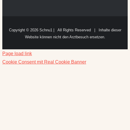
Copyright ©
2026 Schnu1 | All Rights Reserved | Inhalte dieser
Website können nicht den Arztbesuch ersetzen.
Page load link
Cookie Consent mit Real Cookie Banner