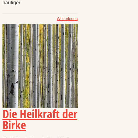
häufiger
Weiterlesen
Die Heilkraft der
Birke