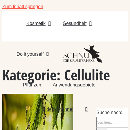
Zum Inhalt springen
Kosmetik
Gesundheit
Do it yourself
Kategorie:
Cellulite
Pflanzen
Anwendungsgebiete
Video-Channel
Suche nach: