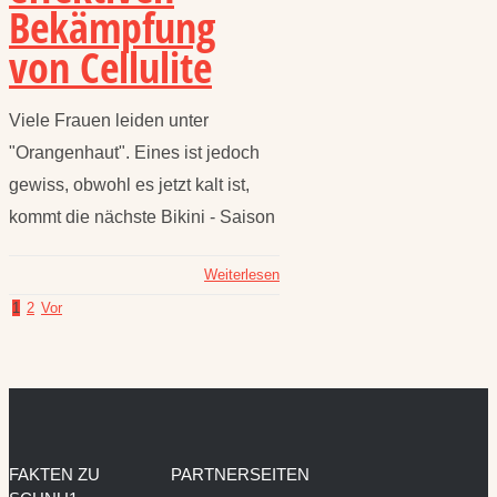
Bekämpfung
von Cellulite
Viele Frauen leiden unter
"Orangenhaut". Eines ist jedoch
gewiss, obwohl es jetzt kalt ist,
kommt die nächste Bikini - Saison
Weiterlesen
1
2
Vor
FAKTEN ZU
PARTNERSEITEN