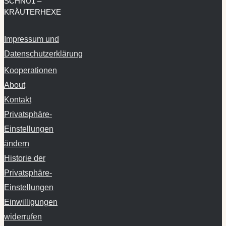
SCHNU1 –
KRÄUTERHEXE
Impressum und
Datenschutzerklärung
Kooperationen
About
Kontakt
Privatsphäre-
Einstellungen
ändern
Historie der
Privatsphäre-
Einstellungen
Einwilligungen
widerrufen