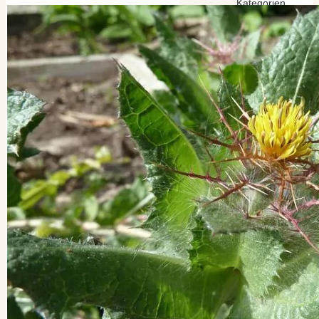
Kategorien
Kategorien
Archiv
Archiv