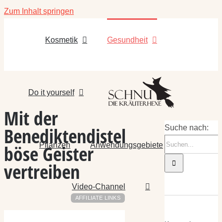
Zum Inhalt springen
Kosmetik
Gesundheit
Do it yourself
Mit der
Benediktendistel
Suche nach:
Pflanzen
Anwendungsgebiete
böse Geister
vertreiben
Video-Channel
AFFILIATE LINKS