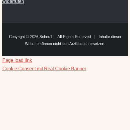
Copyright ©
2026 Schnu1 | All Rights Reserved | Inhalte dieser
Website können nicht den Arztbesuch ersetzen.
Page load link
Cookie Consent mit Real Cookie Banner