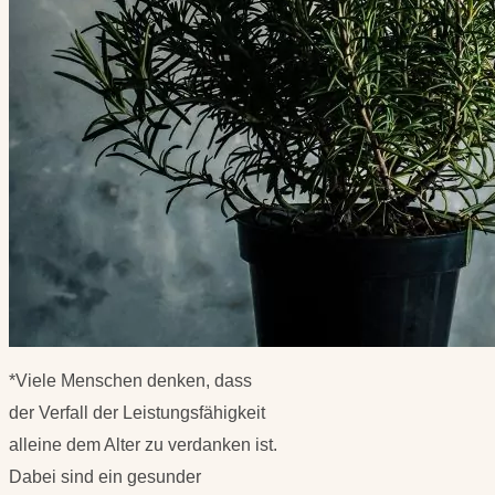
*Viele Menschen denken, dass
der Verfall der Leistungsfähigkeit
alleine dem Alter zu verdanken ist.
Dabei sind ein gesunder