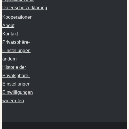
Kooperationen
About
Kontakt
Privatsphäre-
Einstellungen
ändern
Historie der
Privatsphäre-
Einstellungen
Einwilligungen
widerrufen
Copyright ©
2026 Schnu1 | All Rights Reserved | Inhalte dieser