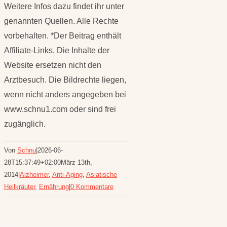
Weitere Infos dazu findet ihr unter
genannten Quellen. Alle Rechte
vorbehalten. *Der Beitrag enthält
Affiliate-Links. Die Inhalte der
Website ersetzen nicht den
Arztbesuch. Die Bildrechte liegen,
wenn nicht anders angegeben bei
www.schnu1.com oder sind frei
zugänglich.
Von
Schnu
|
2026-06-
28T15:37:49+02:00
März 13th,
2014
|
Alzheimer
,
Anti-Aging
,
Asiatische
Heilkräuter
,
Ernährung
|
0 Kommentare