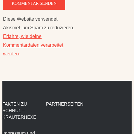
Diese Website verwendet
Akismet, um Spam zu reduzieren.
Erfahre, wie deine
Kommentardaten verarbeitet
werden.
FAKTEN ZU
PARTNERSEITEN
SCHNU1 –
KRÄUTERHEXE
Impressum und
Datenschutzerklärung