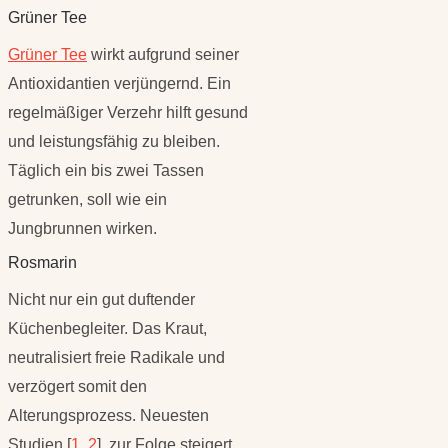
Grüner Tee
Grüner Tee
wirkt aufgrund seiner
Antioxidantien verjüngernd. Ein
regelmäßiger Verzehr hilft gesund
und leistungsfähig zu bleiben.
Täglich ein bis zwei Tassen
getrunken, soll wie ein
Jungbrunnen wirken.
Rosmarin
Nicht nur ein gut duftender
Küchenbegleiter. Das Kraut,
neutralisiert freie Radikale und
verzögert somit den
Alterungsprozess. Neuesten
Studien [
1
,
2
] zur Folge steigert