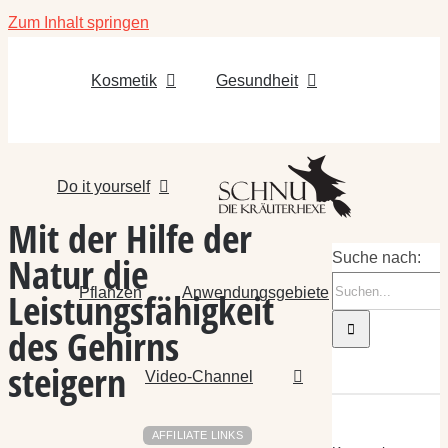
Zum Inhalt springen
Kosmetik
Gesundheit
Do it yourself
Mit der Hilfe der
Natur die
Suche nach:
Pflanzen
Anwendungsgebiete
Leistungsfähigkeit
des Gehirns
steigern
Video-Channel
AFFILIATE LINKS