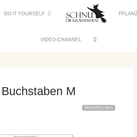
DO IT YOURSELF
PFLAN
VIDEO-CHANNEL
m Buchstaben M
AFFILIATE LINKS