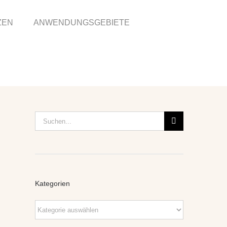
ZEN
ANWENDUNGSGEBIETE
Suche
nach:
Kategorien
Kategorien