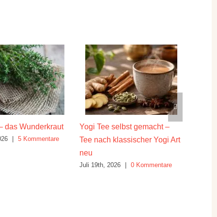
– das Wunderkraut
Yogi Tee selbst gemacht –
Die hei
026
|
5 Kommentare
Juli 16th
Tee nach klassischer Yogi Art
neu
Juli 19th, 2026
|
0 Kommentare