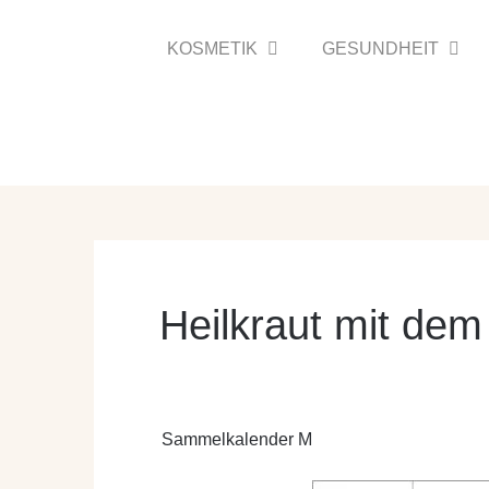
Zum
Inhalt
KOSMETIK
GESUNDHEIT
springen
Heilkraut mit de
Sammelkalender M