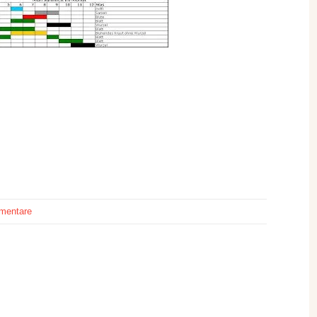
mentare