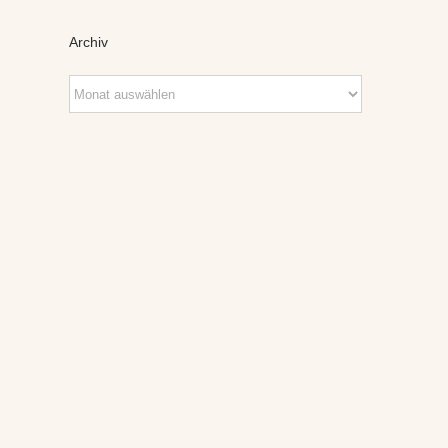
Archiv
Archiv