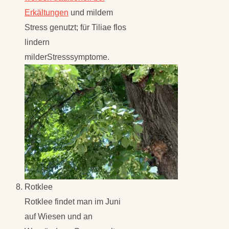
Erkältungen
und mildem
Stress genutzt; für Tiliae flos
lindern
milderStresssymptome.
Rotklee
Rotklee findet man im Juni
auf Wiesen und an