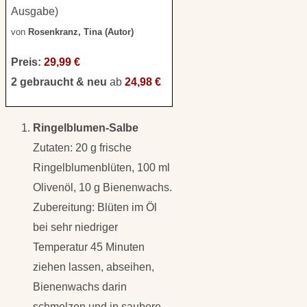
Ausgabe)
von
Rosenkranz, Tina (Autor)
Preis:
29,99 €
2 gebraucht & neu
ab
24,98 €
Ringelblumen-Salbe
Zutaten: 20 g frische
Ringelblumenblüten, 100 ml
Olivenöl, 10 g Bienenwachs.
Zubereitung: Blüten im Öl
bei sehr niedriger
Temperatur 45 Minuten
ziehen lassen, abseihen,
Bienenwachs darin
schmelzen und in saubere