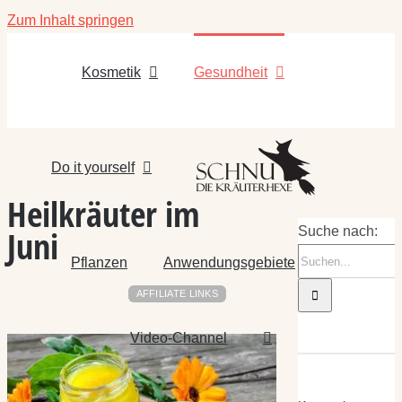
Zum Inhalt springen
Kosmetik
Gesundheit
Do it yourself
Heilkräuter im
Juni
Suche nach:
Pflanzen
Anwendungsgebiete
AFFILIATE LINKS
Video-Channel