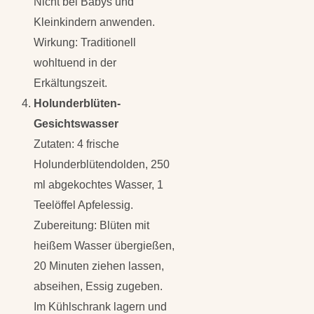
Nicht bei Babys und
Kleinkindern anwenden.
Wirkung: Traditionell
wohltuend in der
Erkältungszeit.
Holunderblüten-
Gesichtswasser
Zutaten: 4 frische
Holunderblütendolden, 250
ml abgekochtes Wasser, 1
Teelöffel Apfelessig.
Zubereitung: Blüten mit
heißem Wasser übergießen,
20 Minuten ziehen lassen,
abseihen, Essig zugeben.
Im Kühlschrank lagern und