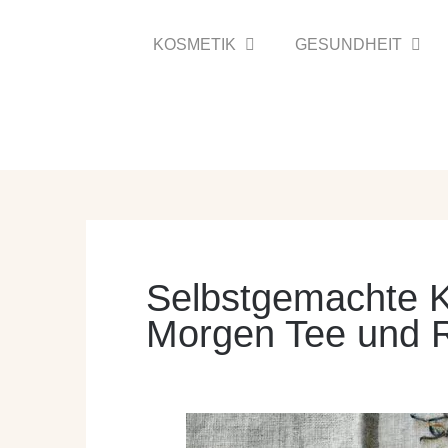
Zum
Inhalt
KOSMETIK
GESUNDHEIT
springen
Selbstgemachte K
Morgen Tee und 