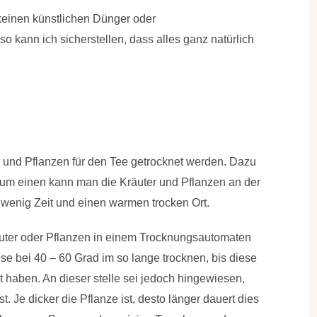
keinen künstlichen Dünger oder
 kann ich sicherstellen, dass alles ganz natürlich
 und Pflanzen für den Tee getrocknet
werden. Dazu
Zum einen kann man die
Kräuter und Pflanzen an der
n wenig Zeit und einen warmen trocken Ort.
uter oder Pflanzen in einem Trocknungsautomaten
se bei 40 – 60 Grad im so lange trocknen, bis diese
 haben. An dieser stelle sei jedoch hingewiesen,
. Je dicker die Pflanze ist, desto länger dauert dies