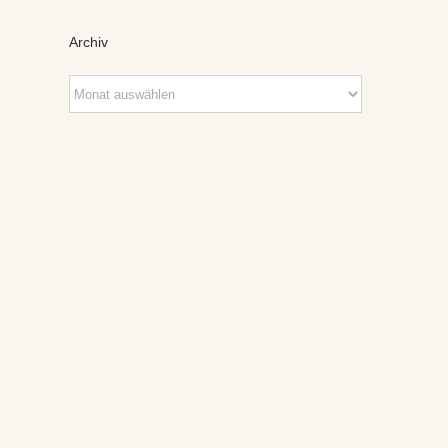
Archiv
Archiv