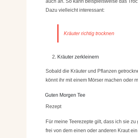
auch an. So kann beispielsweise das Tro
Dazu vielleicht interessant:
Kräuter richtig trocknen
Kräuter zerkleinern
Sobald die Kräuter und Pflanzen getrockne
könnt ihr mit einem Mörser machen oder m
Guten Morgen Tee
Rezept
Für meine Teerezepte gilt, dass ich sie zu
frei von dem einen oder anderen Kraut ei