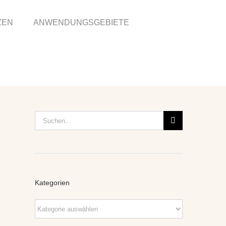
ZEN
ANWENDUNGSGEBIETE
Suche
nach:
Kategorien
Kategorien