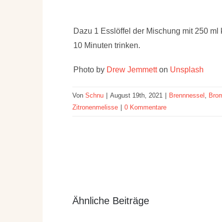
Dazu 1 Esslöffel der Mischung mit 250 
10 Minuten trinken.
Photo by
Drew Jemmett
on
Unsplash
Von
Schnu
|
August 19th, 2021
|
Brennnessel
,
Bro
Zitronenmelisse
|
0 Kommentare
Ähnliche Beiträge