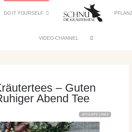
DO IT YOURSELF
PFLAN
VIDEO-CHANNEL
räutertees – Guten
Ruhiger Abend Tee
AFFILIATE LINKS