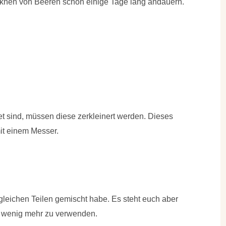
cknen von Beeren schon einige Tage lang andauern.
t sind, müssen diese zerkleinert werden. Dieses
it einem Messer.
 gleichen Teilen gemischt habe. Es steht euch aber
n wenig mehr zu verwenden.