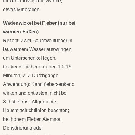
trinken; Flüssigkeit, Wärme,
etwas Mineralien.
Wadenwickel bei Fieber (nur bei
warmen Füßen)
Rezept: Zwei Baumwolltücher in
lauwarmem Wasser auswringen,
um Unterschenkel legen,
trockene Tücher darüber; 10–15
Minuten, 2–3 Durchgänge.
Anwendung: Kann fiebersenkend
wirken und entlasten; nicht bei
Schüttelfrost. Allgemeine
Hausmittelrichtlinien beachten;
bei hohem Fieber, Atemnot,
Dehydrierung oder