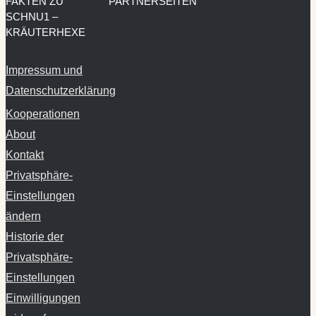
FAKTEN ZU
PARTNERSEITEN
SCHNU1 –
KRÄUTERHEXE
Impressum und
Datenschutzerklärung
Kooperationen
About
Kontakt
Privatsphäre-
Einstellungen
ändern
Historie der
Privatsphäre-
Einstellungen
Einwilligungen