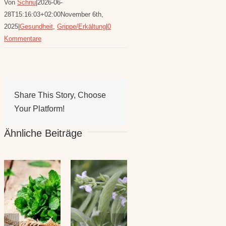
Von
Schnu
|
2026-06-
28T15:16:03+02:00
November 6th,
2025
|
Gesundheit
,
Grippe/Erkältung
|
0
Kommentare
Share This Story, Choose
Your Platform!
Ähnliche Beiträge