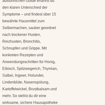
ausführlichen Guide erfährst du
den klaren Unterschied der
Symptome – und findest über 15
bewährte Hausmittel zum
Selbermachen, sauber geordnet
nach trockener Husten,
Reizhusten, Bronchitis,
Schnupfen und Grippe. Mit
konkreten Rezepten und
Anwendungsschritten für Honig,
Eibisch, Spitzwegerich, Thymian,
Salbei, Ingwer, Holunder,
Lindenblüte, Nasenspülung,
Kartoffelwickel, Brustbalsam und
mehr. So stellst du dir eine
wirksame, sichere Hausapotheke