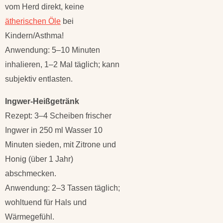
vom Herd direkt, keine
ätherischen Öle
bei
Kindern/Asthma!
Anwendung: 5–10 Minuten
inhalieren, 1–2 Mal täglich; kann
subjektiv entlasten.
Ingwer-Heißgetränk
Rezept: 3–4 Scheiben frischer
Ingwer in 250 ml Wasser 10
Minuten sieden, mit Zitrone und
Honig (über 1 Jahr)
abschmecken.
Anwendung: 2–3 Tassen täglich;
wohltuend für Hals und
Wärmegefühl.