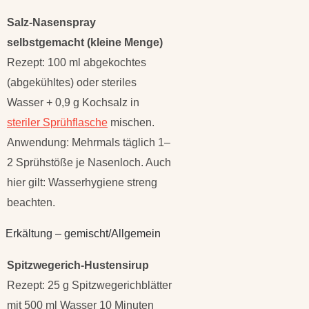
Salz-Nasenspray
selbstgemacht (kleine Menge)
Rezept: 100 ml abgekochtes
(abgekühltes) oder steriles
Wasser + 0,9 g Kochsalz in
steriler Sprühflasche
mischen.
Anwendung: Mehrmals täglich 1–
2 Sprühstöße je Nasenloch. Auch
hier gilt: Wasserhygiene streng
beachten.
Erkältung – gemischt/Allgemein
Spitzwegerich-Hustensirup
Rezept: 25 g Spitzwegerichblätter
mit 500 ml Wasser 10 Minuten