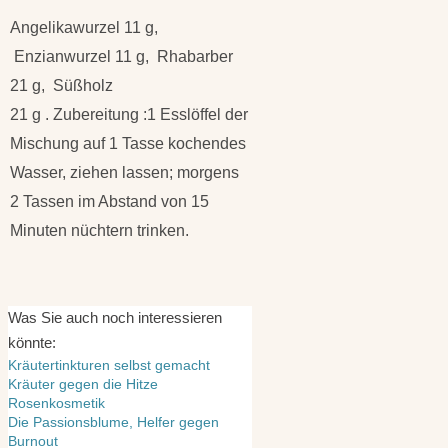
Angelikawurzel 11 g,
Enzianwurzel 11 g, Rhabarber
21 g, Süßholz
21 g . Zubereitung :1 Esslöffel der
Mischung auf 1 Tasse kochendes
Wasser, ziehen lassen; morgens
2 Tassen im Abstand von 15
Minuten nüchtern trinken.
Was Sie auch noch interessieren
könnte:
Kräutertinkturen selbst gemacht
Kräuter gegen die Hitze
Rosenkosmetik
Die Passionsblume, Helfer gegen
Burnout