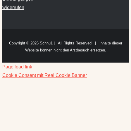
widerrufen
Copyright ©
2026 Schnu1 | All Rights Reserved | Inhalte dieser
Website können nicht den Arztbesuch ersetzen.
Page load link
Cookie Consent mit Real Cookie Banner