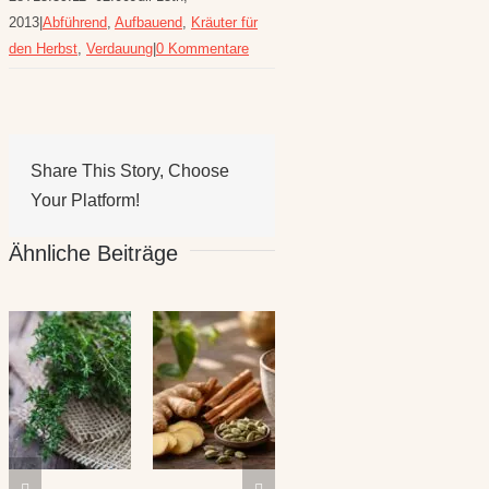
2013
|
Abführend
,
Aufbauend
,
Kräuter für
den Herbst
,
Verdauung
|
0 Kommentare
Share This Story, Choose
Your Platform!
Ähnliche Beiträge