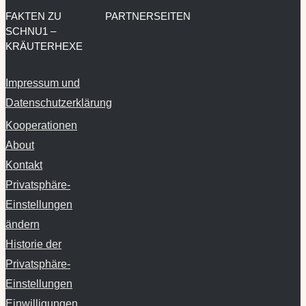
FAKTEN ZU
PARTNERSEITEN
SCHNU1 –
KRÄUTERHEXE
Impressum und
Datenschutzerklärung
Kooperationen
About
Kontakt
Privatsphäre-
Einstellungen
ändern
Historie der
Privatsphäre-
Einstellungen
Einwilligungen