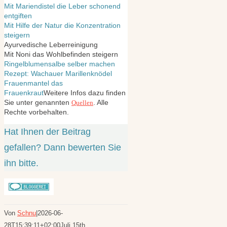
Mit Mariendistel die Leber schonend
entgiften
Mit Hilfe der Natur die Konzentration
steigern
Ayurvedische Leberreinigung
Mit Noni das Wohlbefinden steigern
Ringelblumensalbe selber machen
Rezept: Wachauer Marillenknödel
Frauenmantel das
Frauenkraut
Weitere Infos dazu finden
Sie unter genannten
. Alle
Quellen
Rechte vorbehalten.
Hat Ihnen der Beitrag
gefallen? Dann bewerten Sie
ihn bitte.
Von
Schnu
|
2026-06-
28T15:39:11+02:00
Juli 15th,