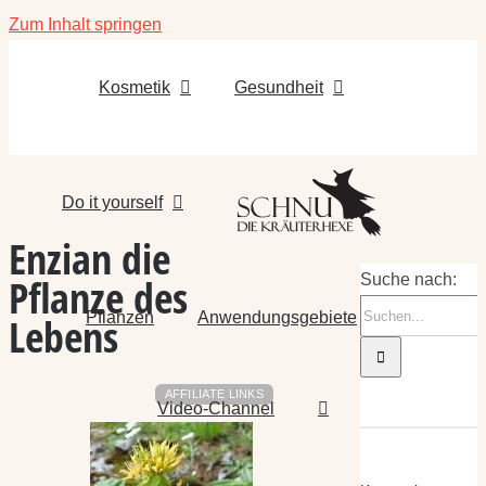
Zum Inhalt springen
Kosmetik
Gesundheit
Do it yourself
Enzian die
Pflanze des
Suche nach:
Pflanzen
Anwendungsgebiete
Lebens
AFFILIATE LINKS
Video-Channel