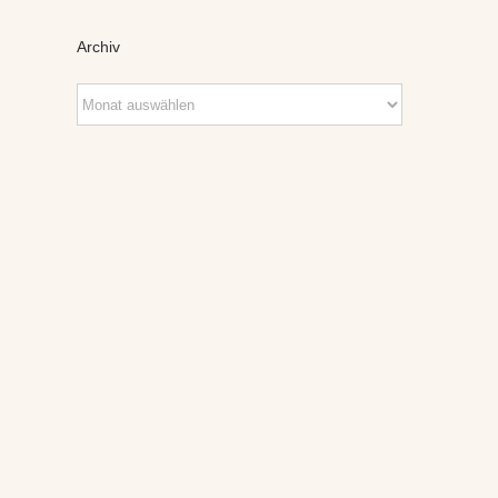
Archiv
Archiv