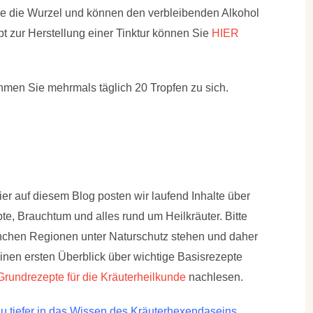
ie die Wurzel und können den verbleibenden Alkohol
t zur Herstellung einer Tinktur können Sie
HIER
men Sie mehrmals täglich 20 Tropfen zu sich.
r auf diesem Blog posten wir laufend Inhalte über
e, Brauchtum und alles rund um Heilkräuter. Bitte
manchen Regionen unter Naturschutz stehen und daher
einen ersten Überblick über wichtige Basisrezepte
Grundrezepte für die Kräuterheilkunde
nachlesen.
 tiefer in das Wissen des Kräuterhexendaseins