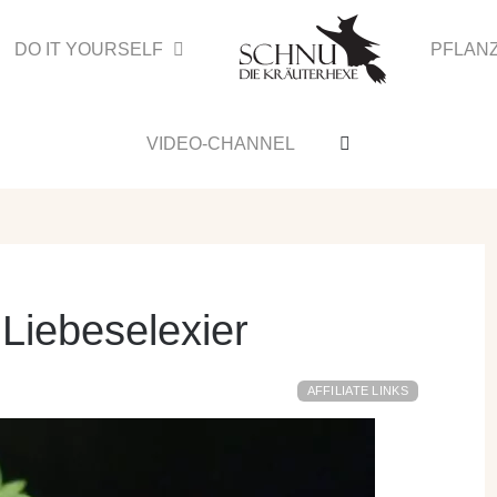
DO IT YOURSELF
PFLAN
VIDEO-CHANNEL
 Liebeselexier
AFFILIATE LINKS