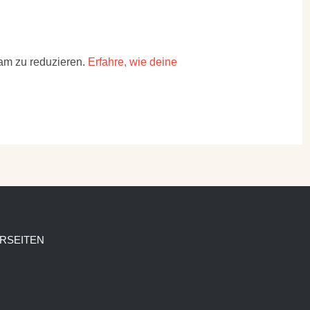
am zu reduzieren.
Erfahre, wie deine
RSEITEN