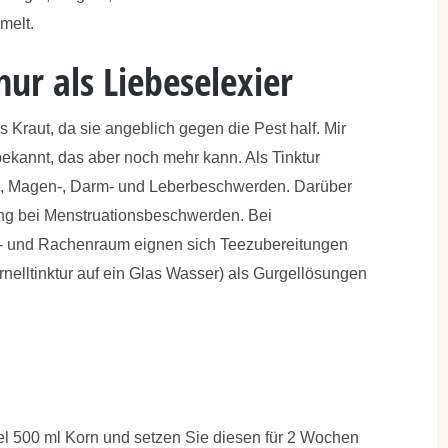
melt.
nur als Liebeselexier
ges Kraut, da sie angeblich gegen die Pest half. Mir
 bekannt, das aber noch mehr kann. Als Tinktur
, Magen-, Darm- und Leberbeschwerden. Darüber
kung bei Menstruationsbeschwerden. Bei
- und Rachenraum eignen sich Teezubereitungen
rnelltinktur auf ein Glas Wasser) als Gurgellösungen
l 500 ml Korn und setzen Sie diesen für 2 Wochen