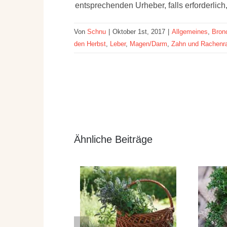
entsprechenden Urheber, falls erforderlic
Von
Schnu
|
Oktober 1st, 2017
|
Allgemeines
,
Bron
den Herbst
,
Leber
,
Magen/Darm
,
Zahn und Rachen
Ähnliche Beiträge