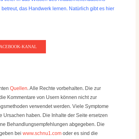
etreut, das Handwerk lernen. Natürlich gibt es hier
FACEBOOK-KANAL
nnten
Quellen
. Alle Rechte vorbehalten. Die zur
 die Kommentare von Usern können nicht zur
ungsmethoden verwendet werden. Viele Symptome
 Ursachen haben. Die Inhalte der Seite ersetzen
eine Behandlungsempfehlungen abgegeben. Die
egeben bei
www.schnu1.com
oder es sind die