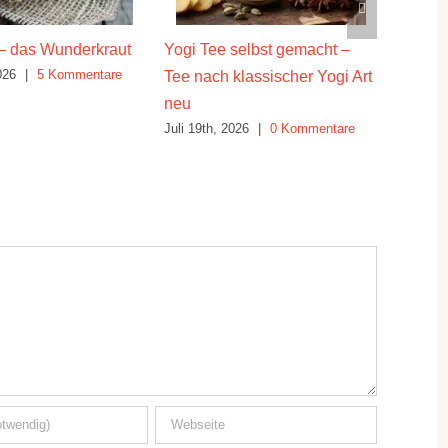
– das Wunderkraut
Yogi Tee selbst gemacht –
Die hei
026
|
5 Kommentare
Juli 16th
Tee nach klassischer Yogi Art
neu
Juli 19th, 2026
|
0 Kommentare