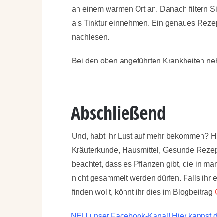
an einem warmen Ort an. Danach filtern S
als Tinktur einnehmen. Ein genaues Rezep
nachlesen.
Bei den oben angeführten Krankheiten neh
Abschließend
Und, habt ihr Lust auf mehr bekommen? Hie
Kräuterkunde, Hausmittel, Gesunde Rezept
beachtet, dass es Pflanzen gibt, die in 
nicht gesammelt werden dürfen. Falls ihr 
finden wollt, könnt ihr dies im Blogbeitrag
NEU unser Facebook-Kanal! Hier kannst du