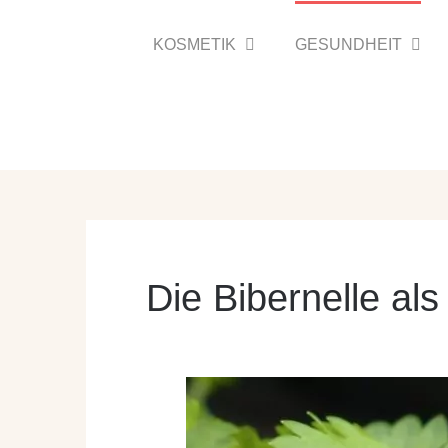
Zum
Inhalt
KOSMETIK
GESUNDHEIT
springen
Die Bibernelle als