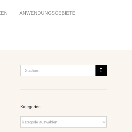
ZEN
ANWENDUNGSGEBIETE
Suche
nach:
Kategorien
Kategorien