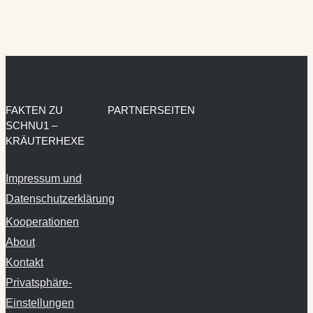
FAKTEN ZU
PARTNERSEITEN
SCHNU1 –
KRÄUTERHEXE
Impressum und
Datenschutzerklärung
Kooperationen
About
Kontakt
Privatsphäre-
Einstellungen
ändern
Historie der