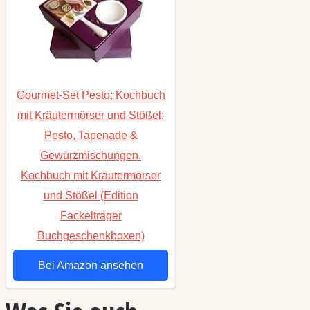
Gourmet-Set Pesto: Kochbuch
mit Kräutermörser und Stößel:
Pesto, Tapenade &
Gewürzmischungen.
Kochbuch mit Kräutermörser
und Stößel (Edition
Fackelträger
Buchgeschenkboxen)
Bei Amazon ansehen