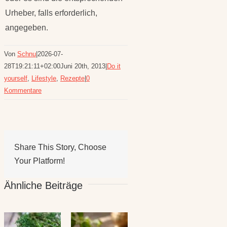
Urheber, falls erforderlich,
angegeben.
Von
Schnu
|
2026-07-
28T19:21:11+02:00
Juni 20th, 2013
|
Do it
yourself
,
Lifestyle
,
Rezepte
|
0
Kommentare
Share This Story, Choose
Your Platform!
Ähnliche Beiträge