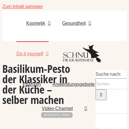
Zum Inhalt springen
Kosmetik
Gesundheit
Do it yourself
Basilikum-Pesto
der Klassiker in
Suche nach:
Pflanzen
Anwendungsgebiete
der Küche –
selber machen
Video-Channel
AFFILIATE LINKS