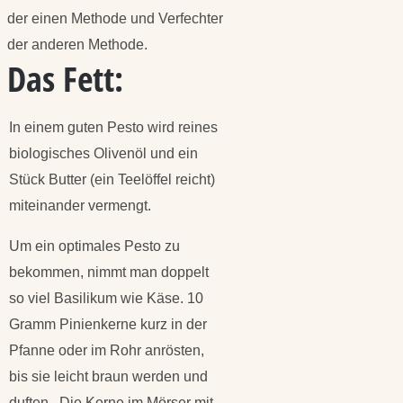
der einen Methode und Verfechter
der anderen Methode.
Das Fett:
In einem guten Pesto wird reines
biologisches Olivenöl und ein
Stück Butter (ein Teelöffel reicht)
miteinander vermengt.
Um ein optimales Pesto zu
bekommen, nimmt man doppelt
so viel Basilikum wie Käse. 10
Gramm Pinienkerne kurz in der
Pfanne oder im Rohr anrösten,
bis sie leicht braun werden und
duften. Die Kerne im Mörser mit