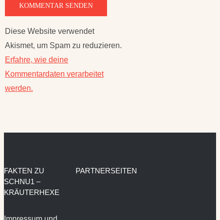
Diese Website verwendet
Akismet, um Spam zu reduzieren.
Erfahre, wie deine
Kommentardaten verarbeitet
werden.
FAKTEN ZU
PARTNERSEITEN
SCHNU1 –
KRÄUTERHEXE
Impressum und
Datenschutzerklärung