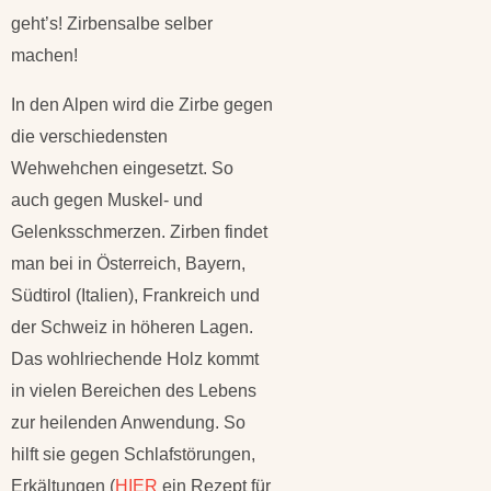
geht’s! Zirbensalbe selber
machen!
In den Alpen wird die Zirbe gegen
die verschiedensten
Wehwehchen eingesetzt. So
auch gegen Muskel- und
Gelenksschmerzen. Zirben findet
man bei in Österreich, Bayern,
Südtirol (Italien), Frankreich und
der Schweiz in höheren Lagen.
Das wohlriechende Holz kommt
in vielen Bereichen des Lebens
zur heilenden Anwendung. So
hilft sie gegen Schlafstörungen,
Erkältungen (
HIER
ein Rezept für