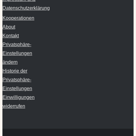
Kooperationen
About
Kontakt
Privatsphäre-
Einstellungen
ändern
Historie der
Privatsphäre-
Einstellungen
Einwilligungen
widerrufen
Copyright ©
2026 Schnu1 | All Rights Reserved | Inhalte dieser