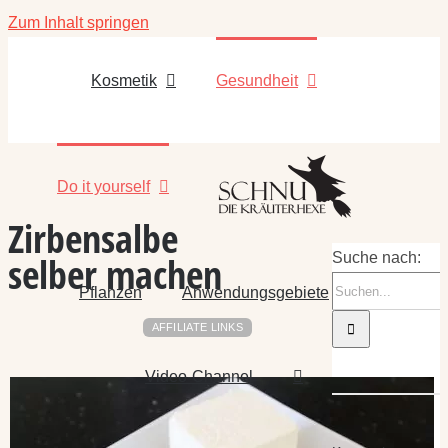
Zum Inhalt springen
Kosmetik
Gesundheit
Do it yourself
Zirbensalbe
selber machen
Suche nach:
Pflanzen
Anwendungsgebiete
AFFILIATE LINKS
Video-Channel