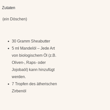
Zutaten
(ein Döschen)
30 Gramm Sheabutter
5 ml Mandelöl – Jede Art
von biologischem Öl (z.B.
Oliven-, Raps- oder
Jojobaöl) kann hinzufügt
werden.
7 Tropfen des ätherischen
Zirbenöl