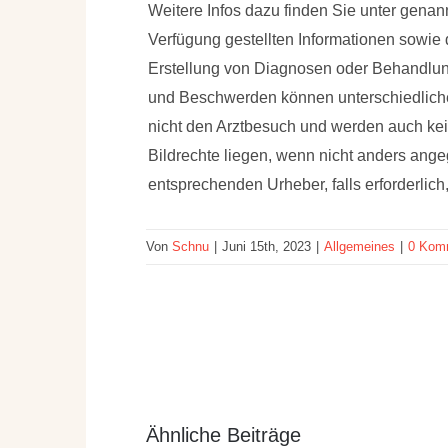
Weitere Infos dazu finden Sie unter gena
Verfügung gestellten Informationen sowie
Erstellung von Diagnosen oder Behandl
und Beschwerden können unterschiedliche
nicht den Arztbesuch und werden auch k
Bildrechte liegen, wenn nicht anders ang
entsprechenden Urheber, falls erforderlic
Von
Schnu
|
Juni 15th, 2023
|
Allgemeines
|
0 Kom
Ähnliche Beiträge