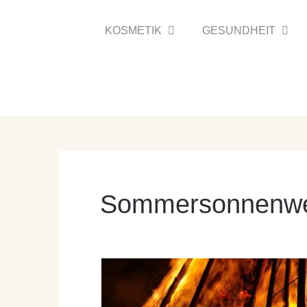
Zum
Inhalt
KOSMETIK
GESUNDHEIT
springen
Sommersonnenw