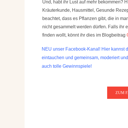
Und, habt ihr Lust auf mehr bekommen? Hie
Kräuterkunde, Hausmittel, Gesunde Rezept
beachtet, dass es Pflanzen gibt, die in 
nicht gesammelt werden dürfen. Falls ihr 
finden wollt, könnt ihr dies im Blogbeitrag
NEU unser Facebook-Kanal! Hier kannst du
eintauchen und gemeinsam, moderiert und b
auch tolle Gewinnspiele!
ZUM 