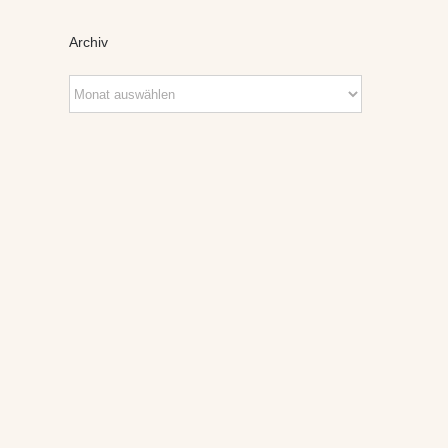
Archiv
Archiv