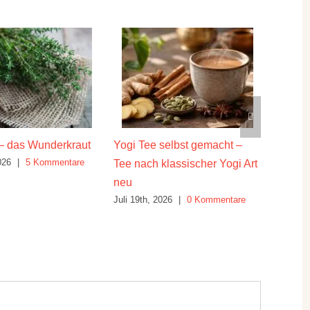
 das Wunderkraut
Yogi Tee selbst gemacht –
Die hei
026
|
5 Kommentare
Juli 16th
Tee nach klassischer Yogi Art
neu
Juli 19th, 2026
|
0 Kommentare