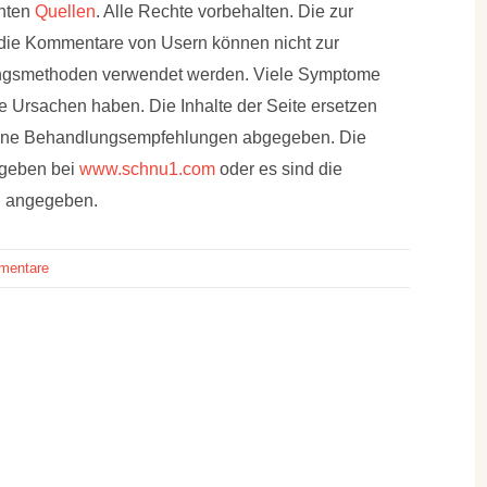
nnten
Quellen
. Alle Rechte vorbehalten. Die zur
 die Kommentare von Usern können nicht zur
ungsmethoden verwendet werden. Viele Symptome
 Ursachen haben. Die Inhalte der Seite ersetzen
eine Behandlungsempfehlungen abgegeben. Die
egeben bei
www.schnu1.com
oder es sind die
h, angegeben.
mentare