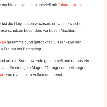
r nachlesen, was man speziell mit
Johanniskraut
erbst die Hagebutten wachsen, entfalten zwischen
 Diese schützen besonders vor bösen Mächten.
ian
gesammelt und getrocknet. Dieser kann den
n Frauen ins Bett gelegt.
nd um die Sonnenwende gesammelt und daraus ein
ze Jahr für eine gute Magen-/Darmgesundheit sorgen.
en
, wie man ihn im Volksmund nennt.