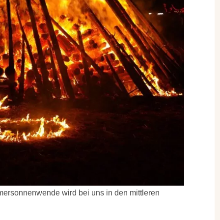
mmersonnenwende wird bei uns in den mittleren