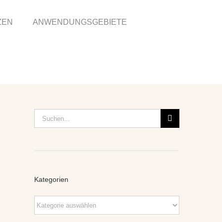
ZEN
ANWENDUNGSGEBIETE
Suche
nach:
Kategorien
Kategorien