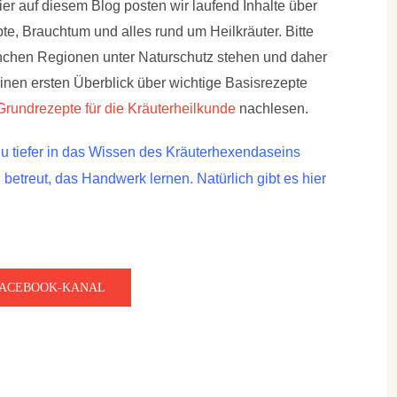
r auf diesem Blog posten wir laufend Inhalte über
e, Brauchtum und alles rund um Heilkräuter. Bitte
manchen Regionen unter Naturschutz stehen und daher
einen ersten Überblick über wichtige Basisrezepte
Grundrezepte für die Kräuterheilkunde
nachlesen.
 tiefer in das Wissen des Kräuterhexendaseins
etreut, das Handwerk lernen. Natürlich gibt es hier
FACEBOOK-KANAL