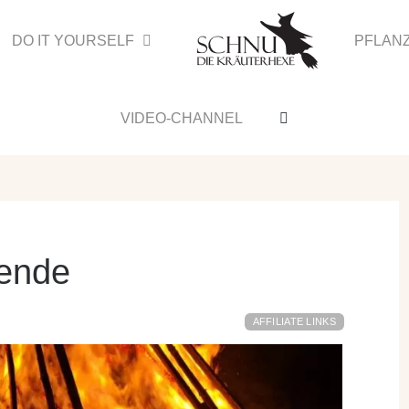
DO IT YOURSELF
PFLAN
VIDEO-CHANNEL
ende
AFFILIATE LINKS