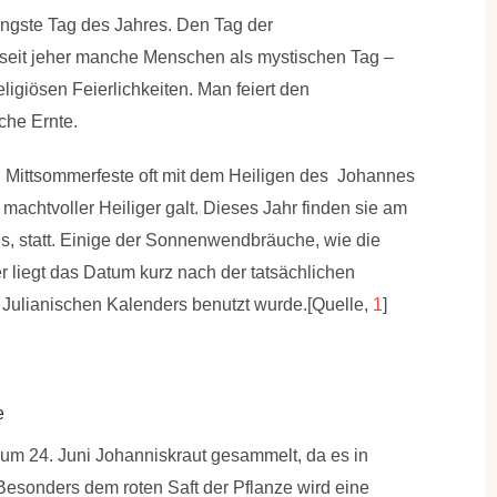
 längste Tag des Jahres. Den Tag der
eit jeher manche Menschen als mystischen Tag –
ligiösen Feierlichkeiten. Man feiert den
che Ernte.
n Mittsommerfeste oft mit dem Heiligen des Johannes
machtvoller Heiliger galt. Dieses Jahr finden sie am
s, statt. Einige der Sonnenwendbräuche, wie die
r liegt das Datum kurz nach der tatsächlichen
lianischen Kalenders benutzt wurde.[Quelle,
1
]
e
 zum 24. Juni
Johanniskraut
gesammelt, da es in
Besonders dem roten Saft der Pflanze wird eine