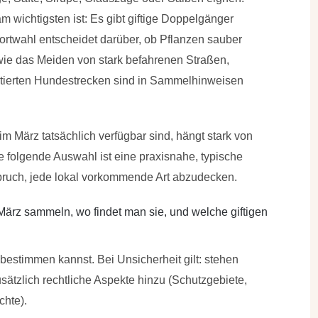
t am wichtigsten ist: Es gibt giftige Doppelgänger
ortwahl entscheidet darüber, ob Pflanzen sauber
e das Meiden von stark befahrenen Straßen,
ntierten Hundestrecken sind in Sammelhinweisen
im März tatsächlich verfügbar sind, hängt stark von
 folgende Auswahl ist eine praxisnahe, typische
spruch, jede lokal vorkommende Art abzudecken.
März sammeln, wo findet man sie, und welche giftigen
bestimmen kannst. Bei Unsicherheit gilt: stehen
tzlich rechtliche Aspekte hinzu (Schutzgebiete,
hte).