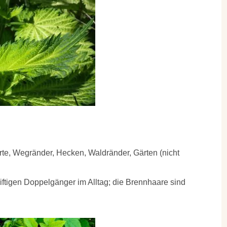
te, Wegränder, Hecken, Waldränder, Gärten (nicht
iftigen Doppelgänger im Alltag; die Brennhaare sind