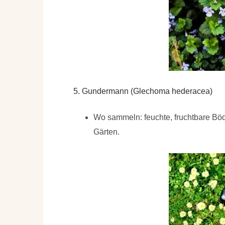
5. Gundermann (Glechoma hederacea)
Wo sammeln: feuchte, fruchtbare B
Gärten.