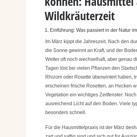
können: Hausmittel 
Wildkräuterzeit
1. Einführung: Was passiert in der Natur 
Im März kippt die Jahreszeit. Nach den d
die Sonne gewinnt an Kraft, und der Boden 
Wetter oft noch wechselhaft, aber genau 
Tagen löst bei vielen Pflanzen den Startsc
Rhizom oder Rosette überwintert haben, tr
erscheinen frische Rosetten, an Hecken 
Vegetation ein wichtiges Zeitfenster: Noch
ausreichend Licht auf den Boden. Viele t
besonders schnell.
Für die Hausmittelpraxis ist der März desh
zart und saftig sind und sich gut für Ausz