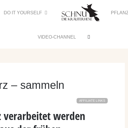
DO IT YOURSELF
PFLAN
VIDEO-CHANNEL
ärz – sammeln
AFFILIATE LINKS
z verarbeitet werden