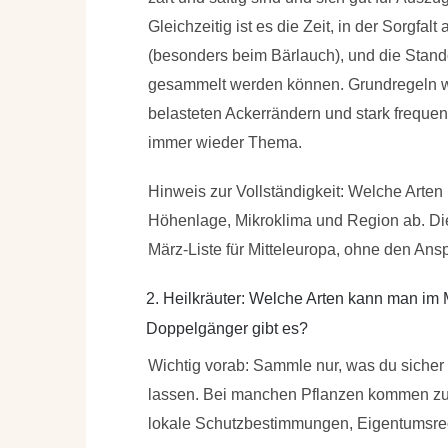
Gleichzeitig ist es die Zeit, in der Sorgfal
(besonders beim Bärlauch), und die Stand
gesammelt werden können. Grundregeln wi
belasteten Ackerrändern und stark freque
immer wieder Thema.
Hinweis zur Vollständigkeit: Welche Arten 
Höhenlage, Mikroklima und Region ab. Die
März-Liste für Mitteleuropa, ohne den An
2. Heilkräuter: Welche Arten kann man im 
Doppelgänger gibt es?
Wichtig vorab: Sammle nur, was du sicher 
lassen. Bei manchen Pflanzen kommen zusä
lokale Schutzbestimmungen, Eigentumsrec