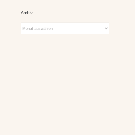
Archiv
Archiv