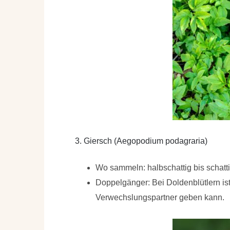
3. Giersch (Aegopodium podagraria)
Wo sammeln: halbschattig bis schatt
Doppelgänger: Bei Doldenblütlern ist
Verwechslungspartner geben kann.