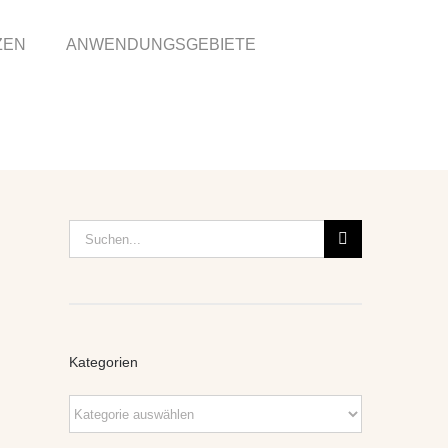
ZEN
ANWENDUNGSGEBIETE
Suche
nach:
Kategorien
Kategorien