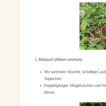
1. Bärlauch (Allium ursinum)
Wo sammeln: feuchte, schattige Laub
Teppichen.
Doppelgänger: Maiglöckchen und Her
führen.