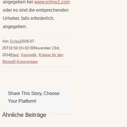
angegeben bei
www.schnu1.com
oder es sind die entsprechenden
Urheber, falls erforderlich,
angegeben.
Von
Schnu
|
2026-07-
25T16:59:15+02:00
November 23rd,
2014
|
Haut
,
Kosmetik
,
Kräuter für den
Winter
|
0 Kommentare
Share This Story, Choose
Your Platform!
Ähnliche Beiträge