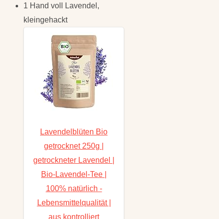
1 Hand voll Lavendel,
kleingehackt
Lavendelblüten Bio
getrocknet 250g |
getrockneter Lavendel |
Bio-Lavendel-Tee |
100% natürlich -
Lebensmittelqualität |
aus kontrolliert