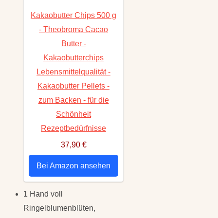
Kakaobutter Chips 500 g
- Theobroma Cacao
Butter -
Kakaobutterchips
Lebensmittelqualität -
Kakaobutter Pellets -
zum Backen - für die
Schönheit
Rezeptbedürfnisse
37,90 €
Bei Amazon ansehen
1 Hand voll
Ringelblumenblüten,