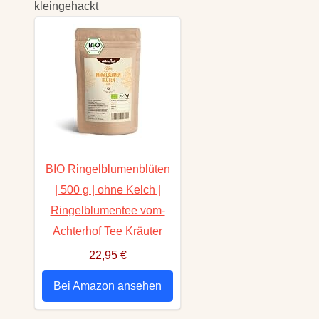
kleingehackt
BIO Ringelblumenblüten
| 500 g | ohne Kelch |
Ringelblumentee vom-
Achterhof Tee Kräuter
22,95 €
Bei Amazon ansehen