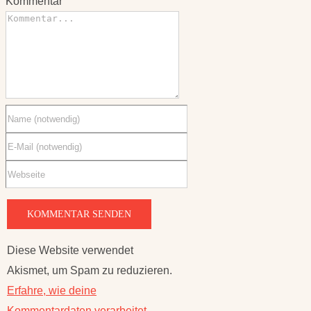
Diese Website verwendet
Akismet, um Spam zu reduzieren.
Erfahre, wie deine
Kommentardaten verarbeitet
werden.