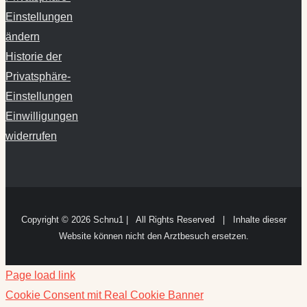
Historie der
Privatsphäre-
Einstellungen
Einwilligungen
widerrufen
Copyright ©
2026 Schnu1 | All Rights Reserved | Inhalte dieser
Website können nicht den Arztbesuch ersetzen.
Page load link
Cookie Consent mit Real Cookie Banner