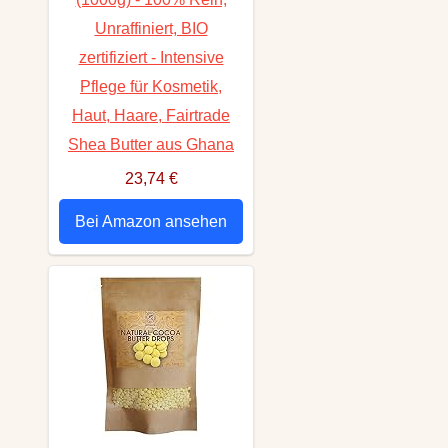
Unraffiniert, BIO
zertifiziert - Intensive
Pflege für Kosmetik,
Haut, Haare, Fairtrade
Shea Butter aus Ghana
23,74 €
Bei Amazon ansehen