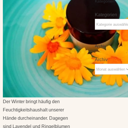
Kategorien
Kategorien
Archiv
Archiv
Der Winter bringt häufig den
Feuchtigkeitshaushalt unserer
Hände durcheinander. Dagegen
sind Lavendel und Ringelblumen