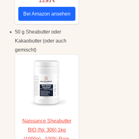
15,95 €
Bei Amazon ansehen
50 g Sheabutter oder
Kakaobutter (oder auch
gemischt)
Naissance Sheabutter
BIO (Nr. 306) 1kg
(1000g) - 100% Rein,