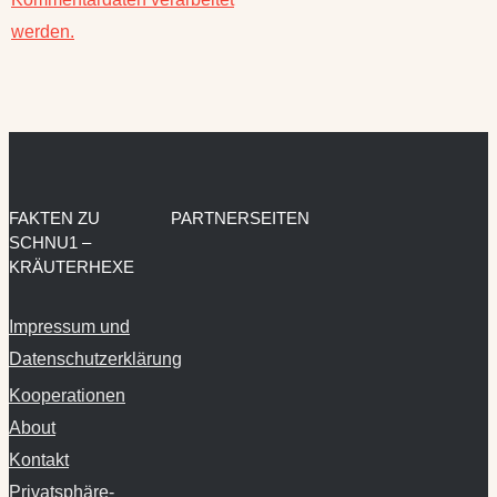
FAKTEN ZU
PARTNERSEITEN
SCHNU1 –
KRÄUTERHEXE
Impressum und
Datenschutzerklärung
Kooperationen
About
Kontakt
Privatsphäre-
Einstellungen
ändern