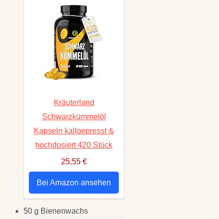
Kräuterland
Schwarzkümmelöl
Kapseln kaltgepresst &
hochdosiert 420 Stück
25,55 €
Bei Amazon ansehen
50 g Bienenwachs