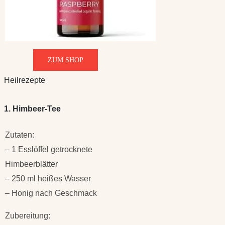
ZUM SHOP
Heilrezepte
1. Himbeer-Tee
Zutaten:
– 1 Esslöffel getrocknete
Himbeerblätter
– 250 ml heißes Wasser
– Honig nach Geschmack
Zubereitung: