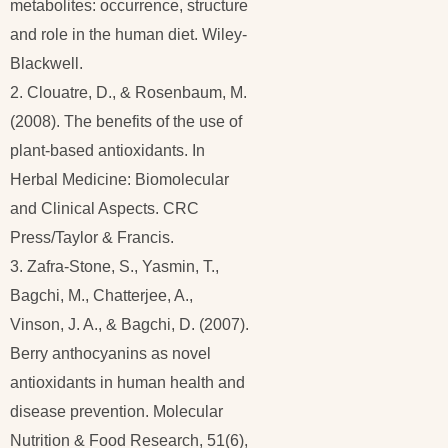
metabolites: occurrence, structure
and role in the human diet. Wiley-
Blackwell.
2. Clouatre, D., & Rosenbaum, M.
(2008). The benefits of the use of
plant-based antioxidants. In
Herbal Medicine: Biomolecular
and Clinical Aspects. CRC
Press/Taylor & Francis.
3. Zafra-Stone, S., Yasmin, T.,
Bagchi, M., Chatterjee, A.,
Vinson, J. A., & Bagchi, D. (2007).
Berry anthocyanins as novel
antioxidants in human health and
disease prevention. Molecular
Nutrition & Food Research, 51(6),