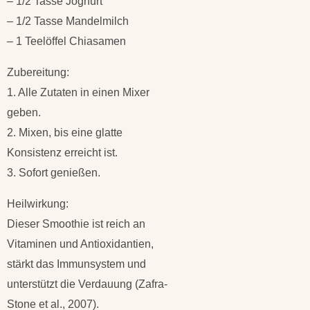
– 1/2 Tasse Joghurt
– 1/2 Tasse Mandelmilch
– 1 Teelöffel Chiasamen
Zubereitung:
1. Alle Zutaten in einen Mixer
geben.
2. Mixen, bis eine glatte
Konsistenz erreicht ist.
3. Sofort genießen.
Heilwirkung:
Dieser Smoothie ist reich an
Vitaminen und Antioxidantien,
stärkt das Immunsystem und
unterstützt die Verdauung (Zafra-
Stone et al., 2007).