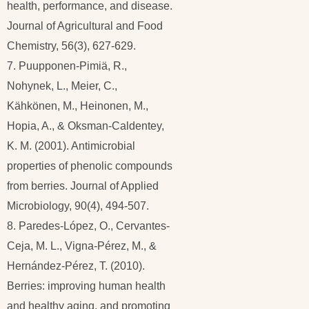
health, performance, and disease.
Journal of Agricultural and Food
Chemistry, 56(3), 627-629.
7. Puupponen-Pimiä, R.,
Nohynek, L., Meier, C.,
Kähkönen, M., Heinonen, M.,
Hopia, A., & Oksman-Caldentey,
K. M. (2001). Antimicrobial
properties of phenolic compounds
from berries. Journal of Applied
Microbiology, 90(4), 494-507.
8. Paredes-López, O., Cervantes-
Ceja, M. L., Vigna-Pérez, M., &
Hernández-Pérez, T. (2010).
Berries: improving human health
and healthy aging, and promoting