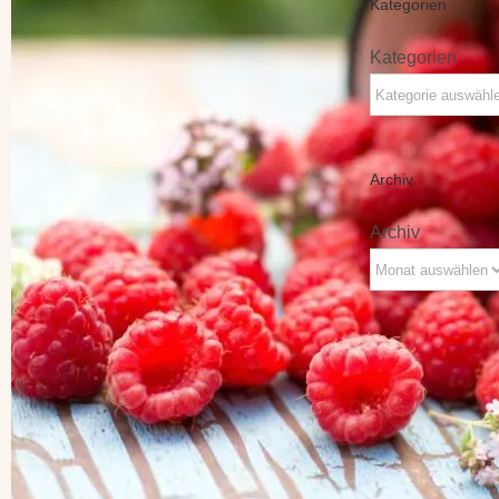
Kategorien
Kategorien
Archiv
Archiv