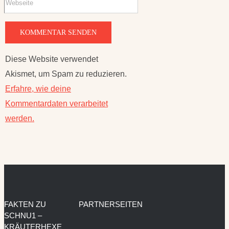
Diese Website verwendet
Akismet, um Spam zu reduzieren.
Erfahre, wie deine
Kommentardaten verarbeitet
werden.
FAKTEN ZU
PARTNERSEITEN
SCHNU1 –
KRÄUTERHEXE