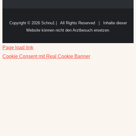
Copyright ©
2026 Schnu1 | All Rights Reserved | Inhalte dieser
Website können nicht den Arztbesuch ersetzen.
Page load link
Cookie Consent mit Real Cookie Banner