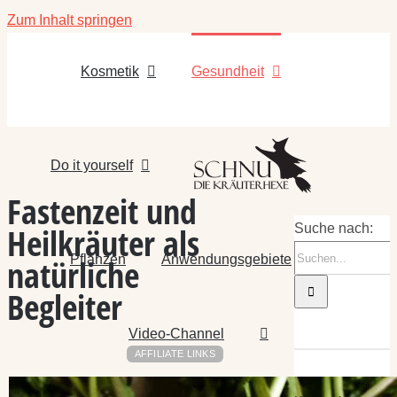
Zum Inhalt springen
Kosmetik
Gesundheit
Do it yourself
Fastenzeit und
Heilkräuter als
Suche nach:
Pflanzen
Anwendungsgebiete
natürliche
Begleiter
Video-Channel
AFFILIATE LINKS