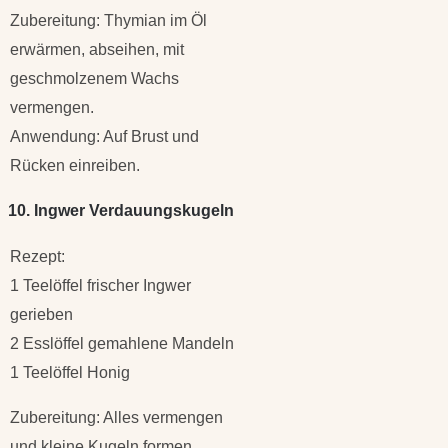
Zubereitung: Thymian im Öl
erwärmen, abseihen, mit
geschmolzenem Wachs
vermengen.
Anwendung: Auf Brust und
Rücken einreiben.
10. Ingwer Verdauungskugeln
Rezept:
1 Teelöffel frischer Ingwer
gerieben
2 Esslöffel gemahlene Mandeln
1 Teelöffel Honig
Zubereitung: Alles vermengen
und kleine Kugeln formen.