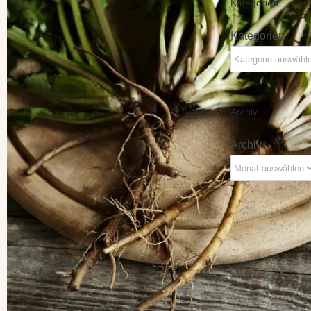
Kategorien
Kategorien
Archiv
Archiv